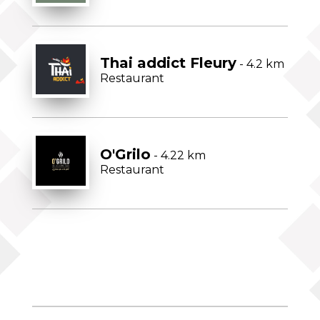
Thai addict Fleury
- 4.2 km
Restaurant
O'Grilo
- 4.22 km
Restaurant