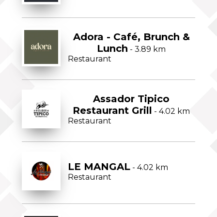
Adora - Café, Brunch &
Lunch
- 3.89 km
Restaurant
Assador Tipico
Restaurant Grill
- 4.02 km
Restaurant
LE MANGAL
- 4.02 km
Restaurant