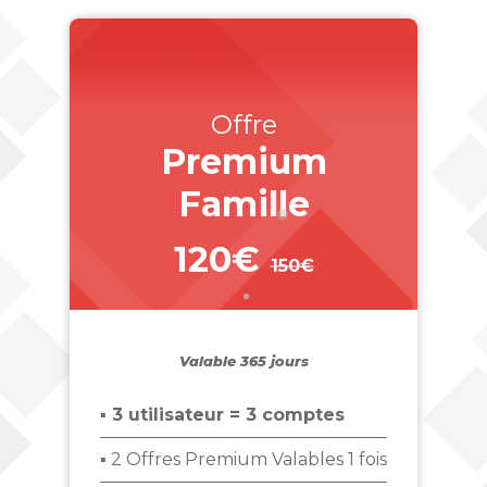
Offre
Premium
Famille
120€
150€
_
Valable 365 jours
▪ 3 utilisateur = 3 comptes
▪ 2 Offres Premium Valables 1 fois