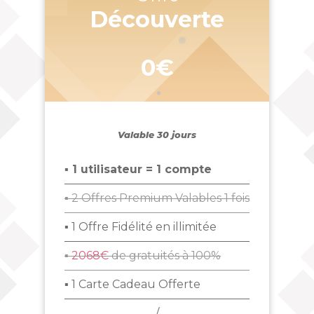
Découverte
0€
Valable 30 jours
▪ 1 utilisateur = 1 compte
▪ 2 Offres Premium Valables 1 fois
▪ 1 Offre Fidélité en illimitée
▪
2068€
de gratuités à 100%
▪ 1 Carte Cadeau Offerte
/