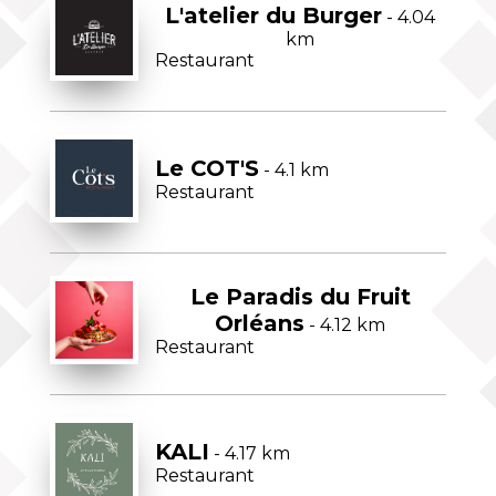
L'atelier du Burger
- 4.04
km
Restaurant
Le COT'S
- 4.1 km
Restaurant
Le Paradis du Fruit
Orléans
- 4.12 km
Restaurant
KALI
- 4.17 km
Restaurant