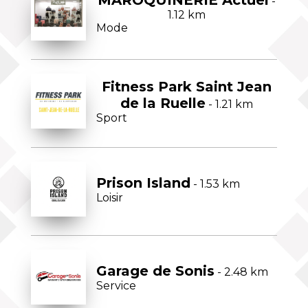
MAROQUINERIE Actuel
-
1.12 km
Mode
Fitness Park Saint Jean
de la Ruelle
- 1.21 km
Sport
Prison Island
- 1.53 km
Loisir
Garage de Sonis
- 2.48 km
Service