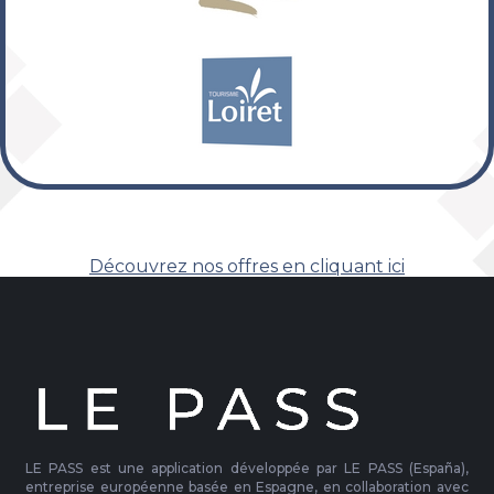
Découvrez nos offres en cliquant ici
LE PASS est une application développée par LE PASS (España),
entreprise européenne basée en Espagne, en collaboration avec