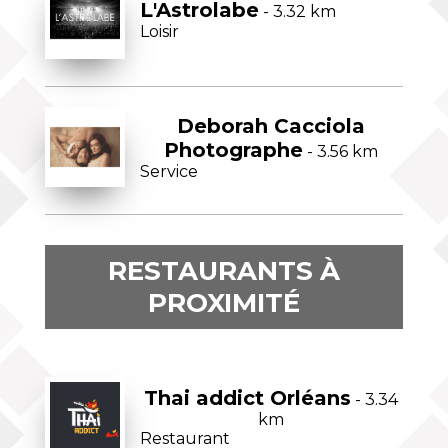
L'Astrolabe
- 3.32 km
Loisir
Deborah Cacciola
Photographe
- 3.56 km
Service
RESTAURANTS À
PROXIMITÉ
Thai addict Orléans
- 3.34
km
Restaurant