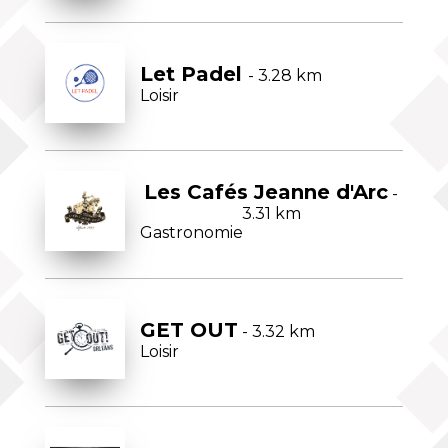
Let Padel
- 3.28 km
Loisir
Les Cafés Jeanne d'Arc
-
3.31 km
Gastronomie
GET OUT
- 3.32 km
Loisir