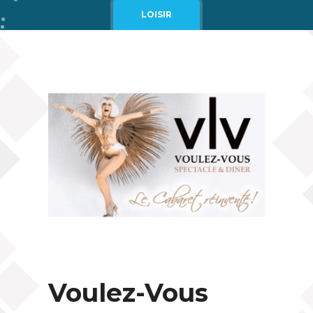
Cgv
LOISIR
Mentions légales
Voulez-Vous