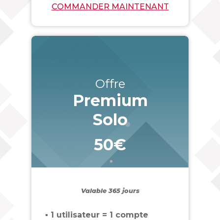
COMMANDER MAINTENANT
Offre
Premium
Solo
50€
_
Valable 365 jours
▪ 1 utilisateur = 1 compte