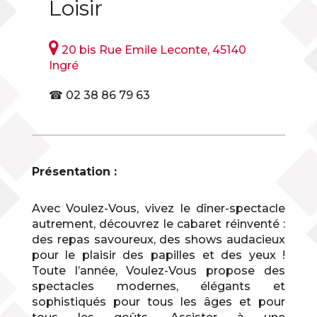
Loisir

20 bis Rue Emile Leconte, 45140
Ingré
☎ 02 38 86 79 63
Présentation :
Avec Voulez-Vous, vivez le dîner-spectacle
autrement, découvrez le cabaret réinventé :
des repas savoureux, des shows audacieux
pour le plaisir des papilles et des yeux !
Toute l’année, Voulez-Vous propose des
spectacles modernes, élégants et
sophistiqués pour tous les âges et pour