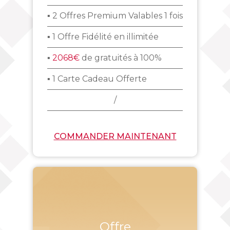
▪ 2 Offres Premium Valables 1 fois
▪ 1 Offre Fidélité en illimitée
▪
2068€
de gratuités à 100%
▪ 1 Carte Cadeau Offerte
/
COMMANDER MAINTENANT
Offre