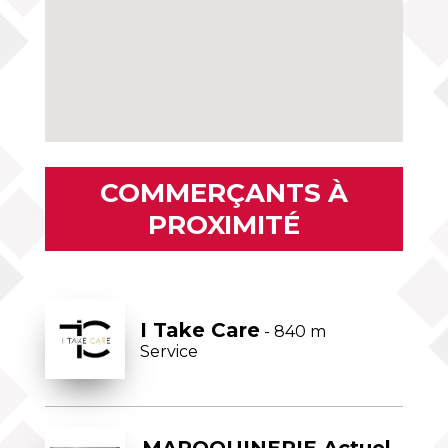
COMMERÇANTS À
PROXIMITÉ
I Take Care
- 840 m
Service