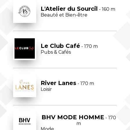
L'Atelier du Sourcil
- 160 m
Beauté et Bien-être
Le Club Café
- 170 m
Pubs & Cafés
River Lanes
- 170 m
Loisir
BHV MODE HOMME
- 170
m
Mode