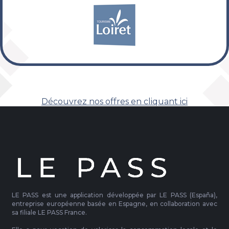
Découvrez nos offres en cliquant ici
LE PASS est une application développée par LE PASS (España),
entreprise européenne basée en Espagne, en collaboration avec
sa filiale LE PASS France.