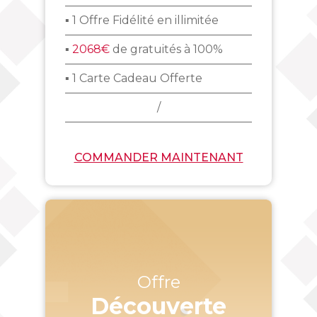
▪ 1 Offre Fidélité en illimitée
▪
2068€
de gratuités à 100%
▪ 1 Carte Cadeau Offerte
/
COMMANDER MAINTENANT
Offre
Découverte