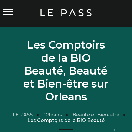
Les Comptoirs
de la BIO
Commerçants sur Orléans
Beauté, Beauté
et Bien-être sur
Orleans
Carte du Réseau
Rejoindre le Réseau
LE PASS
Orléans
Beauté et Bien-être
Traitement de mes données
Les Comptoirs de la BIO Beauté
Cgu