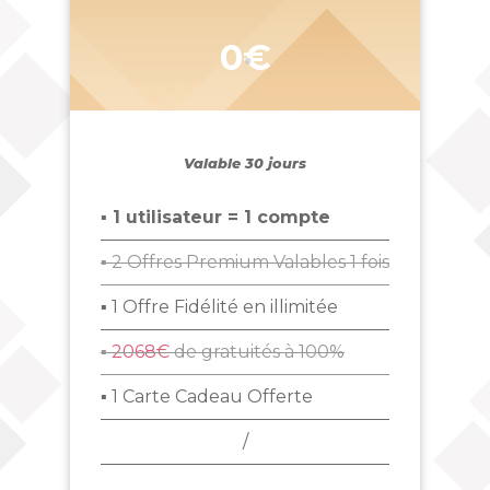
0€
Valable 30 jours
▪ 1 utilisateur = 1 compte
▪ 2 Offres Premium Valables 1 fois
▪ 1 Offre Fidélité en illimitée
▪
2068€
de gratuités à 100%
▪ 1 Carte Cadeau Offerte
/