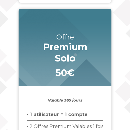
Offre
Premium
Solo
50€
_
Valable 365 jours
▪ 1 utilisateur = 1 compte
▪ 2 Offres Premium Valables 1 fois