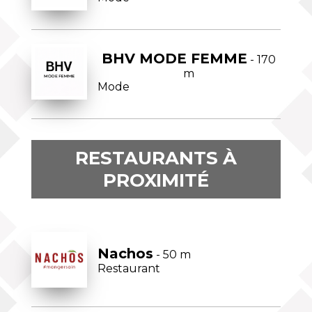
BHV MODE FEMME
- 170
m
Mode
RESTAURANTS À
PROXIMITÉ
Nachos
- 50 m
Restaurant