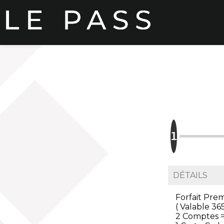
DÉTAILS
Forfait Pr
( Valable 365
2 Comptes = 