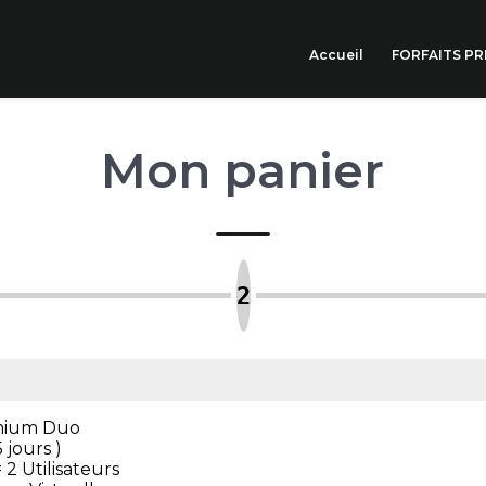
Accueil
FORFAITS P
Mon panier
emium Duo
 jours )
2 Utilisateurs