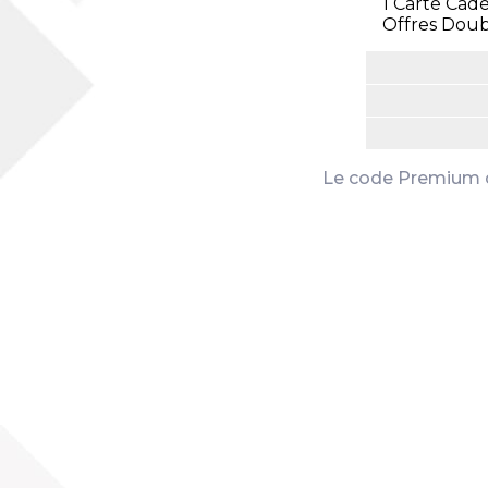
1 Carte Cade
Offres Doub
Le code Premium de