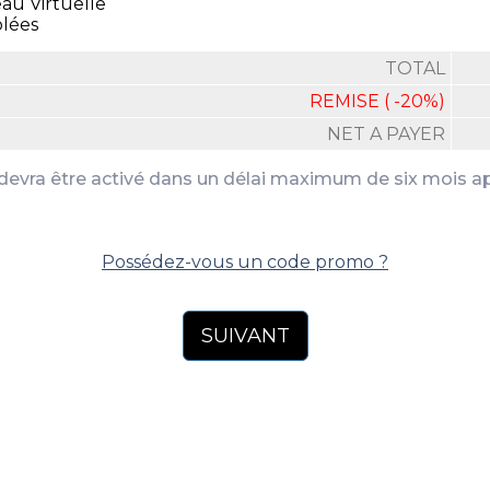
au Virtuelle
lées
TOTAL
REMISE ( -20%)
NET A PAYER
vra être activé dans un délai maximum de six mois ap
Possédez-vous un code promo ?
SUIVANT