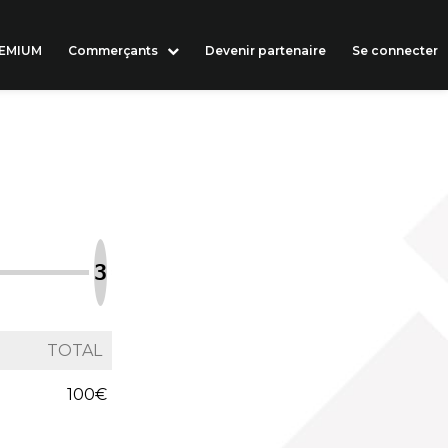
REMIUM
Commerçants
Devenir partenaire
Se connecter
TOTAL
100€