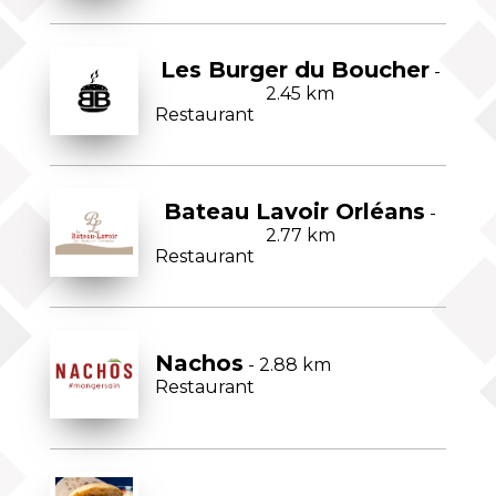
Les Burger du Boucher
-
2.45 km
Restaurant
Bateau Lavoir Orléans
-
2.77 km
Restaurant
Nachos
- 2.88 km
Restaurant