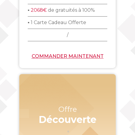
▪
2068€
de gratuités à 100%
▪ 1 Carte Cadeau Offerte
/
COMMANDER MAINTENANT
Offre
Découverte