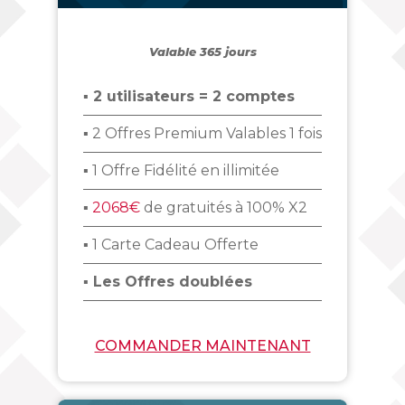
Valable 365 jours
▪ 2 utilisateurs = 2 comptes
▪ 2 Offres Premium Valables 1 fois
▪ 1 Offre Fidélité en illimitée
▪
2068€
de gratuités à 100% X2
▪ 1 Carte Cadeau Offerte
▪ Les Offres doublées
COMMANDER MAINTENANT