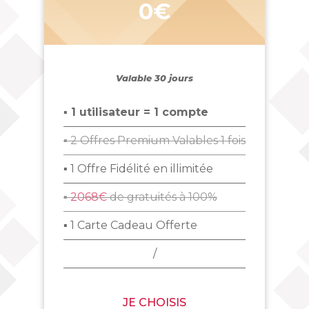
0€
Valable 30 jours
▪ 1 utilisateur = 1 compte
▪ 2 Offres Premium Valables 1 fois
▪ 1 Offre Fidélité en illimitée
▪
2068€
de gratuités à 100%
▪ 1 Carte Cadeau Offerte
/
JE CHOISIS