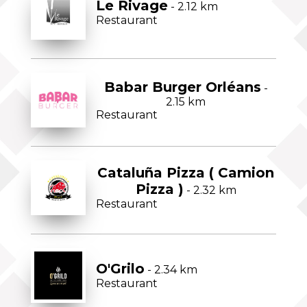
Le Rivage
- 2.12 km
Restaurant
Babar Burger Orléans
-
2.15 km
Restaurant
Cataluña Pizza ( Camion
Pizza )
- 2.32 km
Restaurant
O'Grilo
- 2.34 km
Restaurant