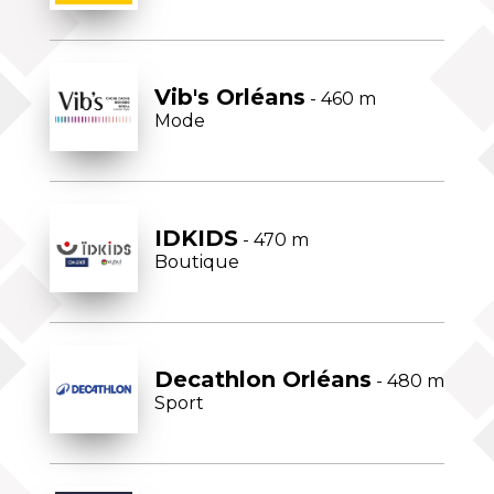
Vib's Orléans
- 460 m
Mode
IDKIDS
- 470 m
Boutique
Decathlon Orléans
- 480 m
Sport