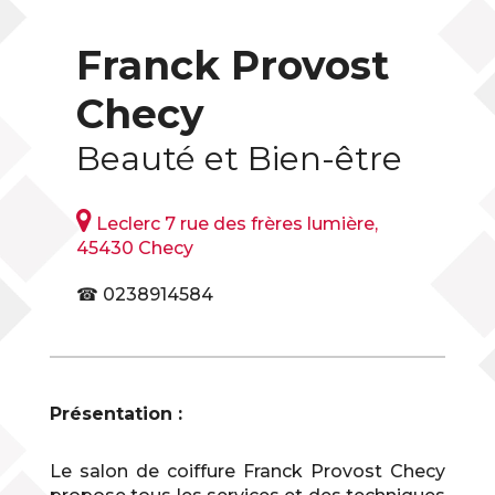
Franck Provost
Checy
Beauté et Bien-être

Leclerc 7 rue des frères lumière,
45430 Checy
☎ 0238914584
Présentation :
Le salon de coiffure Franck Provost Checy