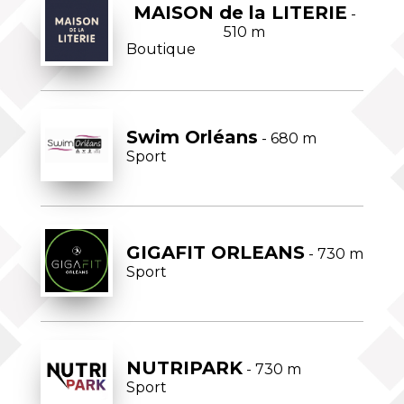
MAISON de la LITERIE
-
510 m
Boutique
Swim Orléans
- 680 m
Sport
GIGAFIT ORLEANS
- 730 m
Sport
NUTRIPARK
- 730 m
Sport