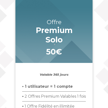
Offre
Premium
Solo
50€
_
Valable 365 jours
▪ 1 utilisateur = 1 compte
▪ 2 Offres Premium Valables 1 fois
▪ 1 Offre Fidélité en illimitée