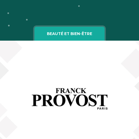
Cgv
Mentions légales
BEAUTÉ ET BIEN-ÊTRE