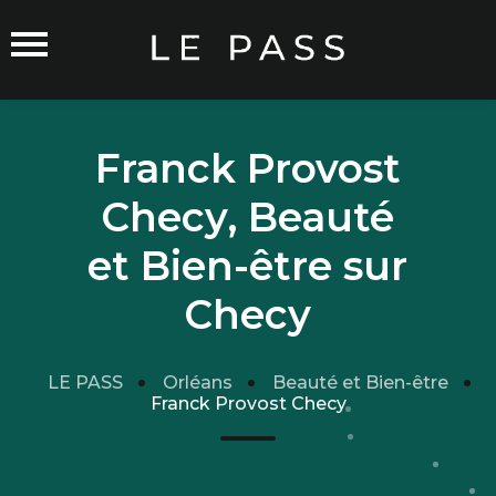
Franck Provost
Checy, Beauté
Commerçants sur Orléans
et Bien-être sur
Checy
Carte du Réseau
LE PASS
Orléans
Beauté et Bien-être
Rejoindre le Réseau
Franck Provost Checy
Traitement de mes données
Cgu