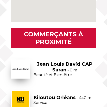
COMMERÇANTS À
PROXIMITÉ
Jean Louis David CAP
Saran
- 0 m
Beauté et Bien-être
Kiloutou Orléans
- 440 m
Service