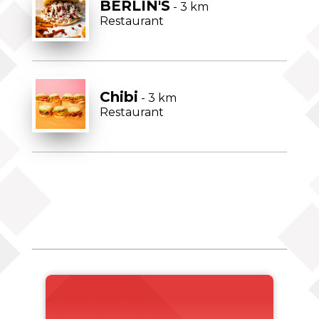
BERLIN'S
- 3 km
Restaurant
Chibi
- 3 km
Restaurant