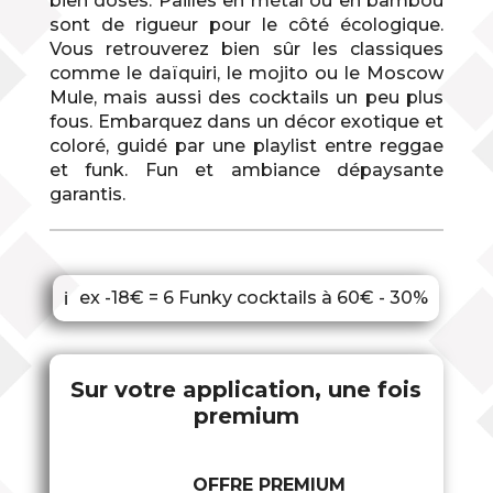
bien dosés. Pailles en métal ou en bambou
sont de rigueur pour le côté écologique.
Vous retrouverez bien sûr les classiques
comme le daïquiri, le mojito ou le Moscow
Mule, mais aussi des cocktails un peu plus
fous. Embarquez dans un décor exotique et
coloré, guidé par une playlist entre reggae
et funk. Fun et ambiance dépaysante
garantis.
ex -18€ = 6 Funky cocktails à 60€ - 30%
ℹ
Sur votre application, une fois
premium
OFFRE PREMIUM