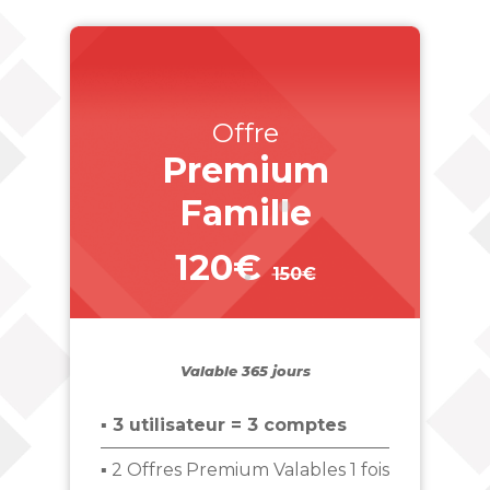
Offre
Premium
Famille
120€
150€
_
Valable 365 jours
▪ 3 utilisateur = 3 comptes
▪ 2 Offres Premium Valables 1 fois