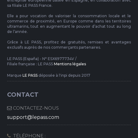
entreprise européenne basée en Espagne, en collaboration avec
sa filiale LE PASS France.
Elle a pour vocation de valoriser la consommation locale et le
commerce de proximité, en Europe comme dans les territoires
ultramarins, tout en augmentant le pouvoir d’achat tout au long
de l’année.
Grâce à LE PASS, profitez de gratuités, remises et avantages
exclusifs auprès de nos commerçants partenaires.
LE PASS (España) - N° ESX6977734V /
Filiale française : LE PASS
Mentions légales
Marque
LE PASS
déposée à l'inpi depuis 2017
CONTACT
CONTACTEZ-NOUS
support@lepass.com
TÉLÉPHONE :