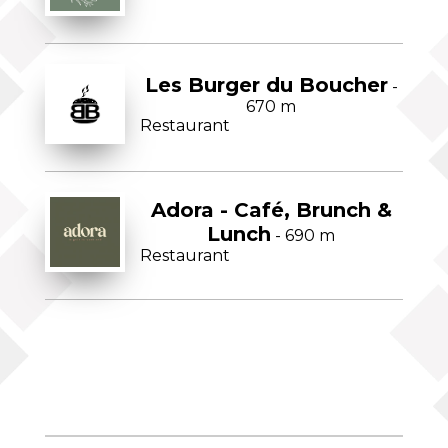
Les Burger du Boucher
-
670 m
Restaurant
Adora - Café, Brunch &
Lunch
- 690 m
Restaurant