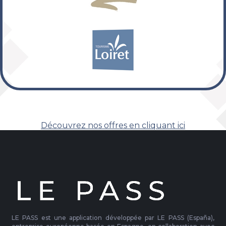
Découvrez nos offres en cliquant ici
LE PASS est une application développée par LE PASS (España),