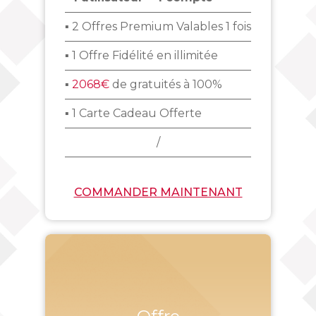
▪ 2 Offres Premium Valables 1 fois
▪ 1 Offre Fidélité en illimitée
▪
2068€
de gratuités à 100%
▪ 1 Carte Cadeau Offerte
/
COMMANDER MAINTENANT