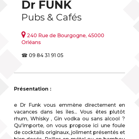
Dr FUNK
Pubs & Cafés

240 Rue de Bourgogne, 45000
Orléans
☎ 09 84 31 91 05
Présentation :
e Dr Funk vous emmène directement en
vacances dans les îles... Vous êtes plutôt
rhum, Whisky , Gin vodka ou sans alcool ?
Qu'importe, on vous propose ici une foule
de cocktails originaux, joliment présentés et