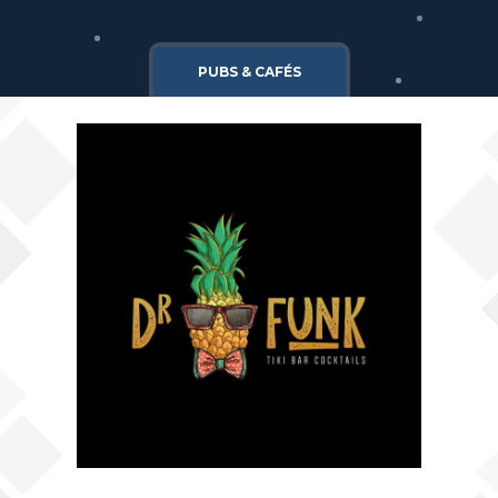
Cgv
Mentions légales
PUBS & CAFÉS