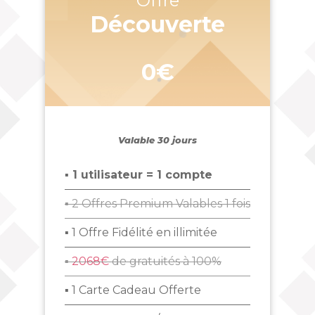
Offre
Découverte
0€
Valable 30 jours
▪ 1 utilisateur = 1 compte
▪ 2 Offres Premium Valables 1 fois
▪ 1 Offre Fidélité en illimitée
▪
2068€
de gratuités à 100%
▪ 1 Carte Cadeau Offerte