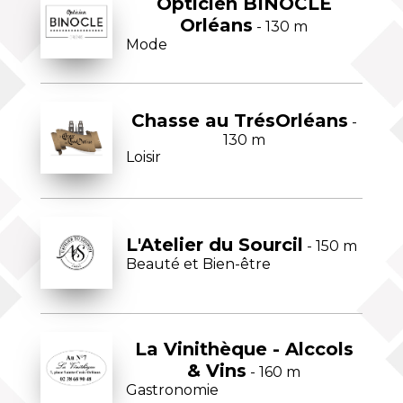
Opticien BINOCLE
Orléans
- 130 m
Mode
Chasse au TrésOrléans
-
130 m
Loisir
L'Atelier du Sourcil
- 150 m
Beauté et Bien-être
La Vinithèque - Alccols
& Vins
- 160 m
Gastronomie