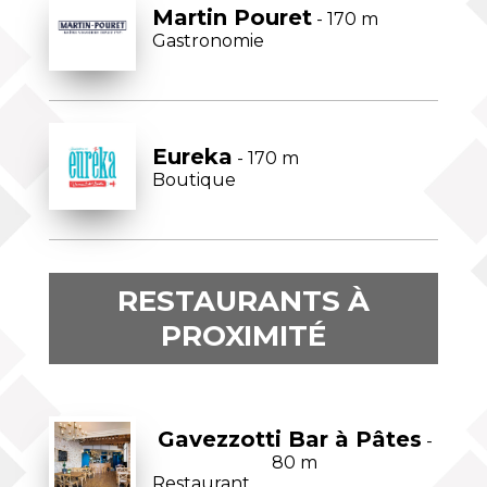
Martin Pouret
- 170 m
Gastronomie
Eureka
- 170 m
Boutique
RESTAURANTS À
PROXIMITÉ
Gavezzotti Bar à Pâtes
-
80 m
Restaurant