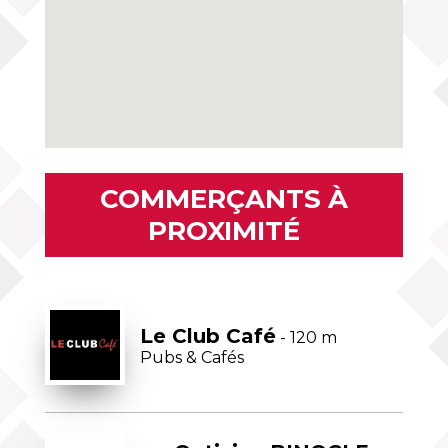
COMMERÇANTS À
PROXIMITÉ
Le Club Café
- 120 m
Pubs & Cafés