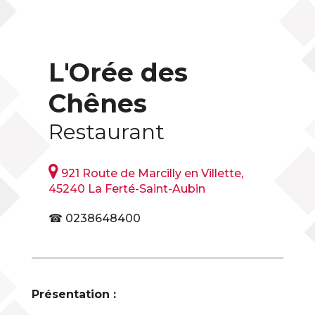
L'Orée des
Chênes
Restaurant

921 Route de Marcilly en Villette,
45240 La Ferté-Saint-Aubin
☎ 0238648400
Présentation :