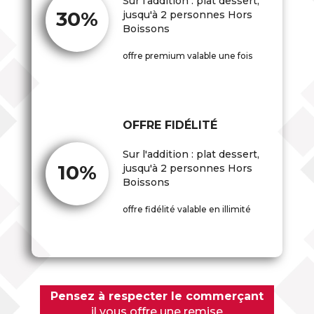
Sur l'addition : plat dessert,
30%
jusqu'à 2 personnes Hors
Boissons
offre premium valable une fois
OFFRE FIDÉLITÉ
Sur l'addition : plat dessert,
10%
jusqu'à 2 personnes Hors
Boissons
offre fidélité valable en illimité
Pensez à respecter le commerçant
il vous offre une remise