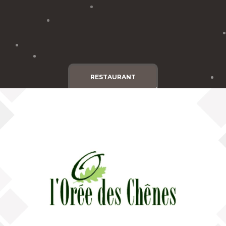
Cgv
Mentions légales
RESTAURANT