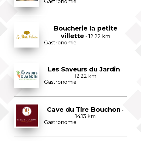
Gastronomie
Boucherie la petite
villette
- 12.22 km
Gastronomie
Les Saveurs du Jardin
-
12.22 km
Gastronomie
Cave du Tire Bouchon
-
14.13 km
Gastronomie