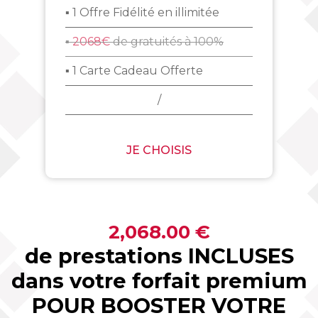
▪ 1 Offre Fidélité en illimitée
▪
2068€
de gratuités à 100%
▪ 1 Carte Cadeau Offerte
/
JE CHOISIS
2,068.00 €
de prestations INCLUSES
dans votre forfait premium
POUR BOOSTER VOTRE