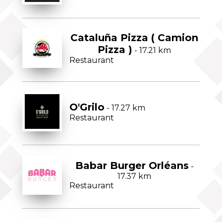
Cataluña Pizza ( Camion
Pizza )
- 17.21 km
Restaurant
O'Grilo
- 17.27 km
Restaurant
Babar Burger Orléans
-
17.37 km
Restaurant