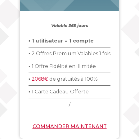
_
Valable 365 jours
▪ 1 utilisateur = 1 compte
▪ 2 Offres Premium Valables 1 fois
▪ 1 Offre Fidélité en illimitée
▪
2068€
de gratuités à 100%
▪ 1 Carte Cadeau Offerte
/
COMMANDER MAINTENANT