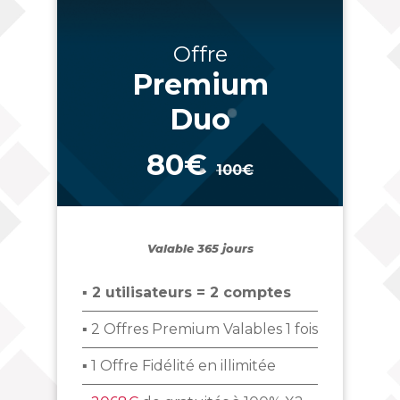
Offre
Premium
Duo
80€
100€
_
Valable 365 jours
▪ 2 utilisateurs = 2 comptes
▪ 2 Offres Premium Valables 1 fois
▪ 1 Offre Fidélité en illimitée