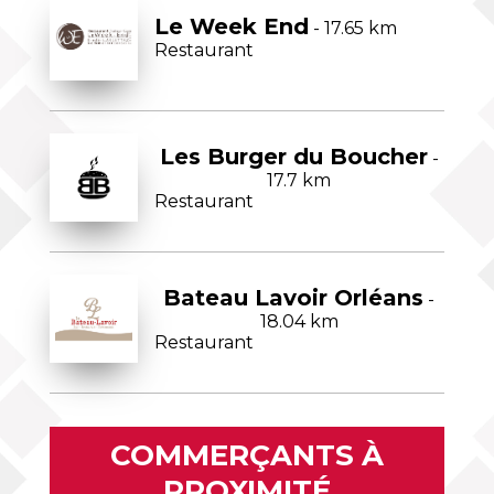
Le Week End
- 17.65 km
Restaurant
Les Burger du Boucher
-
17.7 km
Restaurant
Bateau Lavoir Orléans
-
18.04 km
Restaurant
COMMERÇANTS À
PROXIMITÉ