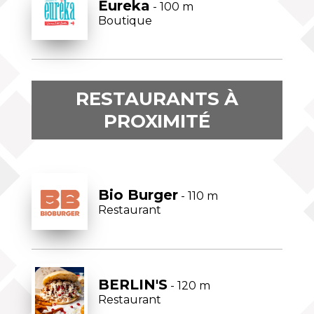
Eureka
- 100 m
Boutique
RESTAURANTS À
PROXIMITÉ
Bio Burger
- 110 m
Restaurant
BERLIN'S
- 120 m
Restaurant