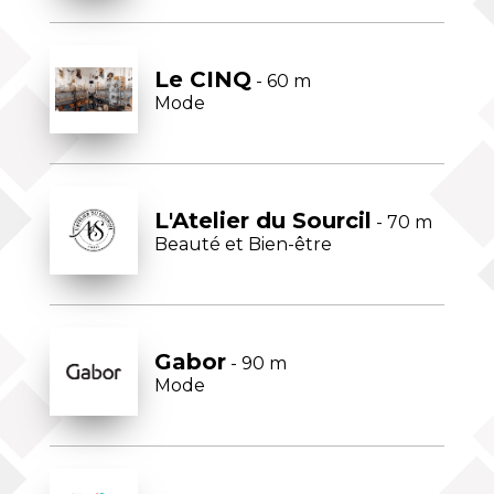
Le CINQ
- 60 m
Mode
L'Atelier du Sourcil
- 70 m
Beauté et Bien-être
Gabor
- 90 m
Mode