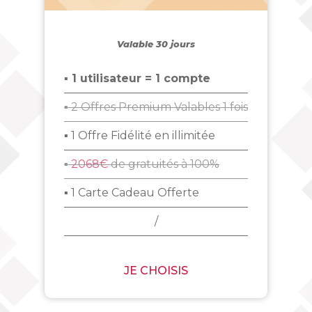
Valable 30 jours
▪ 1 utilisateur = 1 compte
▪ 2 Offres Premium Valables 1 fois
▪ 1 Offre Fidélité en illimitée
▪
2068€
de gratuités à 100%
▪ 1 Carte Cadeau Offerte
/
JE CHOISIS