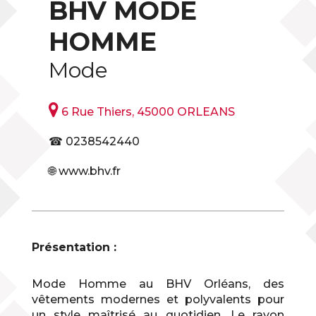
BHV MODE
HOMME
Mode

6 Rue Thiers, 45000 ORLEANS
☎ 0238542440
🌐 www.bhv.fr
Présentation :
Mode Homme au BHV Orléans, des
vêtements modernes et polyvalents pour
un style maîtrisé au quotidien. Le rayon