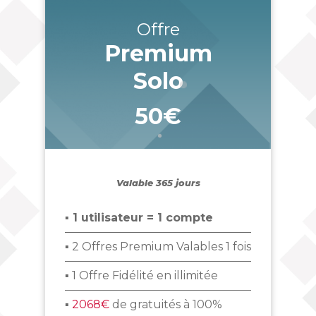
Offre
Premium
Solo
50€
_
Valable 365 jours
▪ 1 utilisateur = 1 compte
▪ 2 Offres Premium Valables 1 fois
▪ 1 Offre Fidélité en illimitée
▪
2068€
de gratuités à 100%