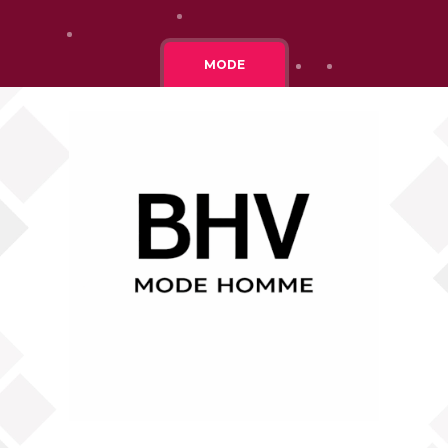
Cgv
Mentions légales
MODE