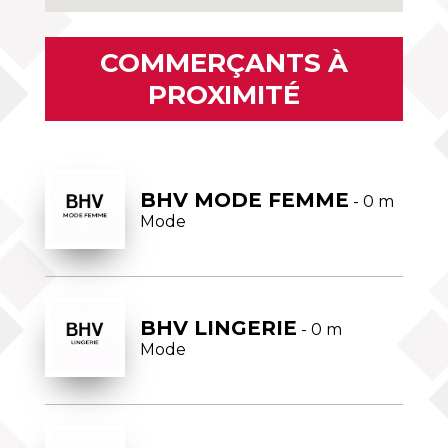
COMMERÇANTS À
PROXIMITÉ
BHV MODE FEMME
- 0 m
Mode
BHV LINGERIE
- 0 m
Mode