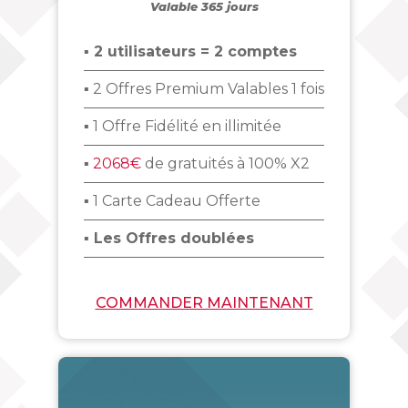
Valable 365 jours
▪ 2 utilisateurs = 2 comptes
▪ 2 Offres Premium Valables 1 fois
▪ 1 Offre Fidélité en illimitée
▪
2068€
de gratuités à 100% X2
▪ 1 Carte Cadeau Offerte
▪ Les Offres doublées
COMMANDER MAINTENANT