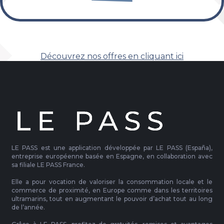
Découvrez nos offres en cliquant ici
LE PASS est une application développée par LE PASS (España),
entreprise européenne basée en Espagne, en collaboration avec
sa filiale LE PASS France.
Elle a pour vocation de valoriser la consommation locale et le
commerce de proximité, en Europe comme dans les territoires
ultramarins, tout en augmentant le pouvoir d’achat tout au long
de l’année.