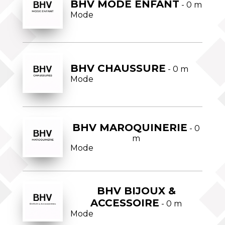
BHV MODE ENFANT
- 0 m
Mode
BHV CHAUSSURE
- 0 m
Mode
BHV MAROQUINERIE
- 0
m
Mode
BHV BIJOUX &
ACCESSOIRE
- 0 m
Mode