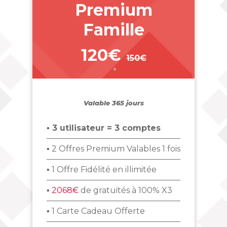
Premium
Famille
120€
150€
_
Valable 365 jours
▪ 3 utilisateur = 3 comptes
▪ 2 Offres Premium Valables 1 fois
▪ 1 Offre Fidélité en illimitée
▪
2068€
de gratuités à 100% X3
▪ 1 Carte Cadeau Offerte