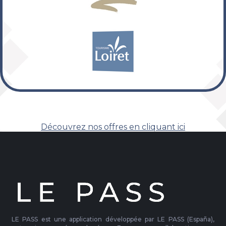
Découvrez nos offres en cliquant ici
LE PASS est une application développée par LE PASS (España),