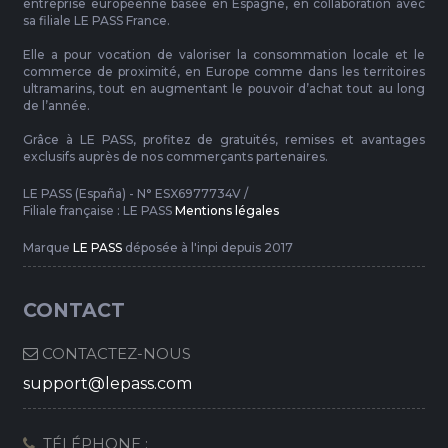
entreprise européenne basée en Espagne, en collaboration avec
sa filiale LE PASS France.
Elle a pour vocation de valoriser la consommation locale et le
commerce de proximité, en Europe comme dans les territoires
ultramarins, tout en augmentant le pouvoir d’achat tout au long
de l’année.
Grâce à LE PASS, profitez de gratuités, remises et avantages
exclusifs auprès de nos commerçants partenaires.
LE PASS (España) - N° ESX6977734V /
Filiale française : LE PASS
Mentions légales
Marque
LE PASS
déposée à l'inpi depuis 2017
CONTACT
CONTACTEZ-NOUS
support@lepass.com
TÉLÉPHONE :