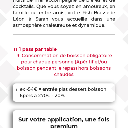
fruits de mer accompagné de bières et de
cocktails. Que vous soyez en amoureux, en
famille ou entre amis, votre Fish Brasserie
Léon à Saran vous accueille dans une
atmosphère chaleureuse et dynamique.
🍴 1 pass par table
🍷 Consommation de boisson obligatoire
pour chaque personne (Apéritif et/ou
boisson pendant le repas) hors boissons
chaudes
ex -54€ = entrée plat dessert boisson
ℹ
6pers à 270€ - 20%
Sur votre application, une fois
premium