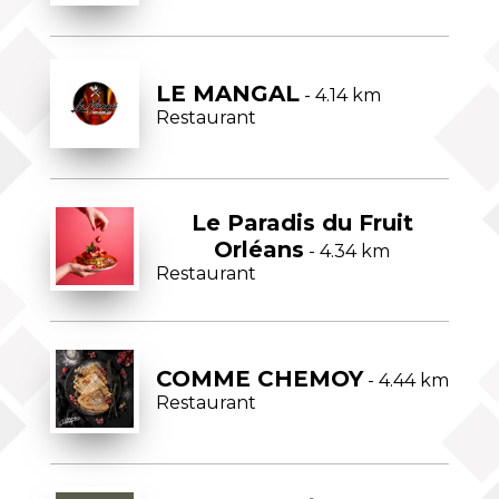
LE MANGAL
- 4.14 km
Restaurant
Le Paradis du Fruit
Orléans
- 4.34 km
Restaurant
COMME CHEMOY
- 4.44 km
Restaurant