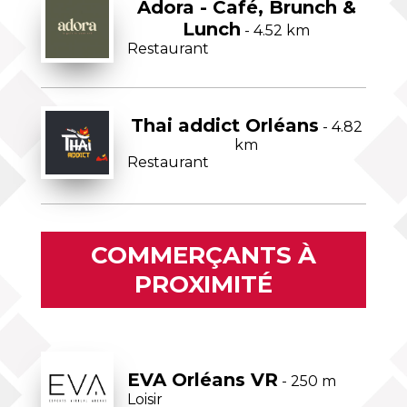
Adora - Café, Brunch &
Lunch
- 4.52 km
Restaurant
Thai addict Orléans
- 4.82
km
Restaurant
COMMERÇANTS À
PROXIMITÉ
EVA Orléans VR
- 250 m
Loisir