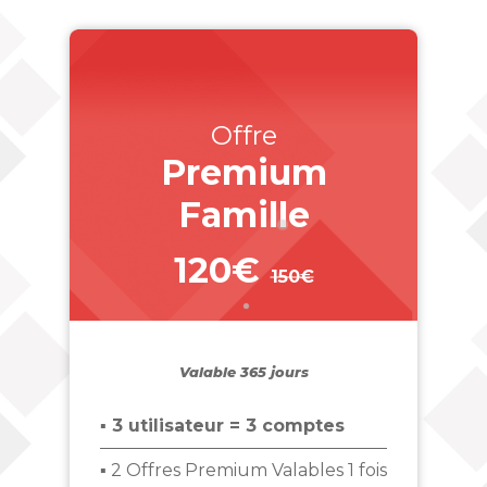
Offre
Premium
Famille
120€
150€
_
Valable 365 jours
▪ 3 utilisateur = 3 comptes
▪ 2 Offres Premium Valables 1 fois