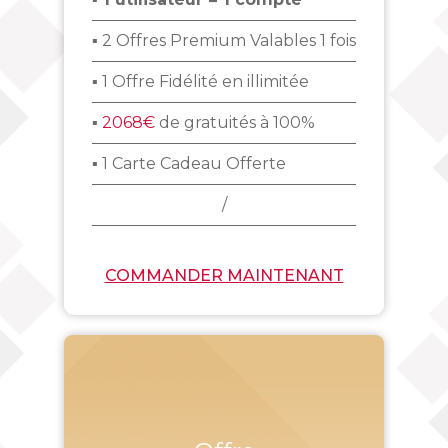
▪ 2 Offres Premium Valables 1 fois
▪ 1 Offre Fidélité en illimitée
▪
2068€
de gratuités à 100%
▪ 1 Carte Cadeau Offerte
/
COMMANDER MAINTENANT