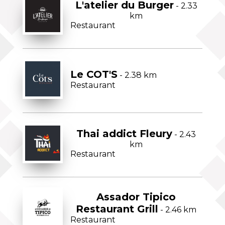
L'atelier du Burger
- 2.33
km
Restaurant
Le COT'S
- 2.38 km
Restaurant
Thai addict Fleury
- 2.43
km
Restaurant
Assador Tipico
Restaurant Grill
- 2.46 km
Restaurant