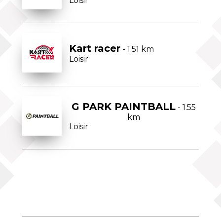
Loisir
Kart racer
- 1.51 km
Loisir
G PARK PAINTBALL
- 1.55
km
Loisir