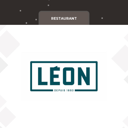
Cgv
Mentions légales
RESTAURANT