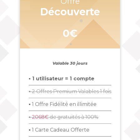
Offre
Découverte
0€
Valable 30 jours
▪ 1 utilisateur = 1 compte
▪ 2 Offres Premium Valables 1 fois
▪ 1 Offre Fidélité en illimitée
▪
2068€
de gratuités à 100%
▪ 1 Carte Cadeau Offerte