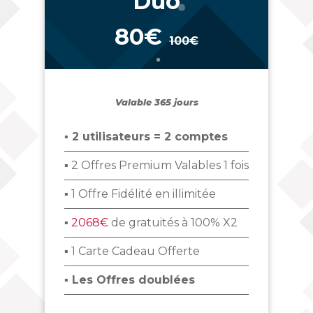
Duo
80€
100€
_
Valable 365 jours
▪ 2 utilisateurs = 2 comptes
▪ 2 Offres Premium Valables 1 fois
▪ 1 Offre Fidélité en illimitée
▪
2068€
de gratuités à 100% X2
▪ 1 Carte Cadeau Offerte
▪ Les Offres doublées