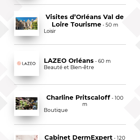
Visites d’Orléans Val de
Loire Tourisme
- 50 m
Loisir
LAZEO Orléans
- 60 m
Beauté et Bien-être
Charline Pritscaloff
- 100
m
Boutique
Cabinet DermExpert
- 120