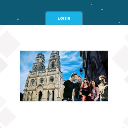
Cgv
Mentions légales
LOISIR