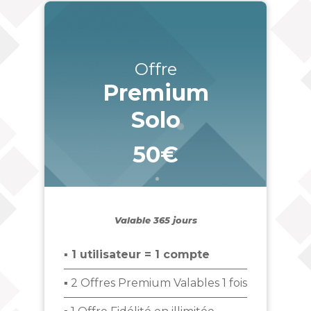
Offre
Premium
Solo
50€
_
Valable 365 jours
▪ 1 utilisateur = 1 compte
▪ 2 Offres Premium Valables 1 fois