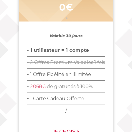
0€
Valable 30 jours
▪ 1 utilisateur = 1 compte
▪ 2 Offres Premium Valables 1 fois
▪ 1 Offre Fidélité en illimitée
▪
2068€
de gratuités à 100%
▪ 1 Carte Cadeau Offerte
/
JE CHOISIS