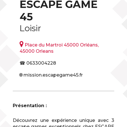
ESCAPE GAME
45
Loisir

Place du Martroi 45000 Orléans,
45000 Orleans
☎ 0633004228
🌐 mission.escapegame45.fr
Présentation :
Découvrez une expérience unique avec 3
escape games exceptionnels chez ESCAPE