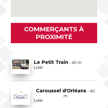
COMMERÇANTS À
PROXIMITÉ
Le Petit Train
- 40 m
Loisir
Caroussel d'Orléans
- 40
m
Loisir