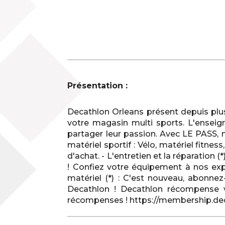
Présentation :
Decathlon Orleans présent depuis plu
votre magasin multi sports. L'enseig
partager leur passion. Avec LE PASS, 
matériel sportif : Vélo, matériel fitne
d'achat. - L'entretien et la réparation 
! Confiez votre équipement à nos expe
matériel (*) : C'est nouveau, abonnez
Decathlon ! Decathlon récompense v
récompenses ! https://membership.deca