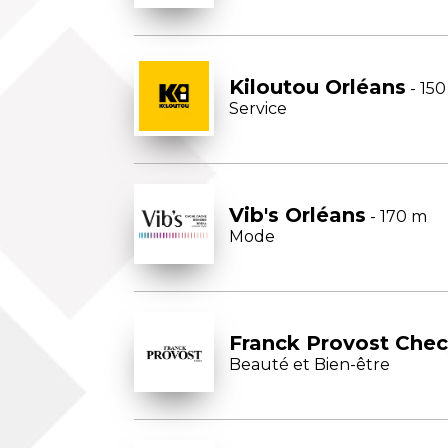
Kiloutou Orléans
- 15
Service
Vib's Orléans
- 170 m
Mode
Franck Provost Che
Beauté et Bien-être