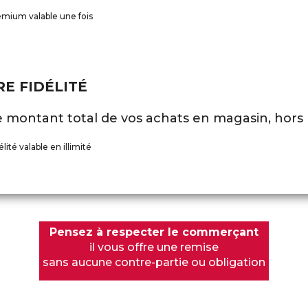
emium valable une fois
RE FIDÉLITÉ
e montant total de vos achats en magasin, hors 
élité valable en illimité
Pensez à respecter le commerçant
il vous offre une remise
sans aucune contre-partie ou obligation