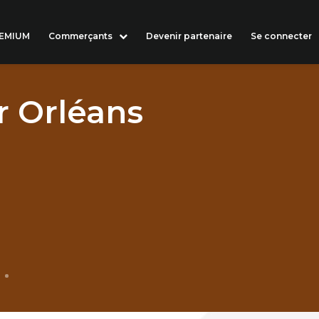
REMIUM
Commerçants
Devenir partenaire
Se connecter
r Orléans