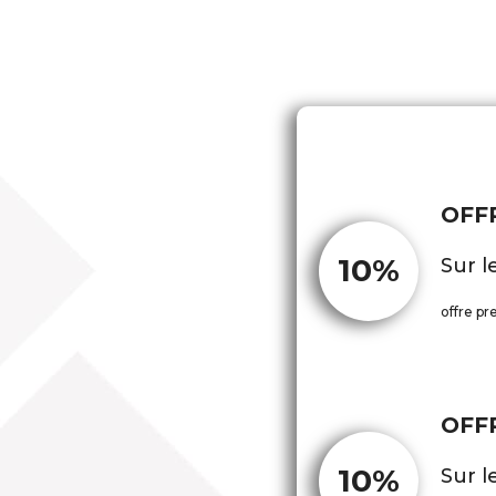
OFF
10%
Sur l
offre pr
OFF
10%
Sur l