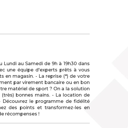
du Lundi au Samedi de 9h à 19h30 dans
vec une équipe d'experts prêts à vous
 en magasin. - La reprise (*) de votre
iatement par virement bancaire ou en bon
otre matériel de sport ? On a la solution
 (très) bonnes mains. - La location de
! - Découvrez le programme de fidélité
ez des points et transformez-les en
 de récompenses !