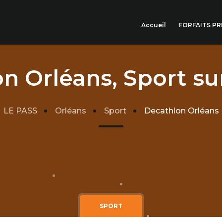
Accueil
FORFAITS P
n Orléans, Sport su
LE PASS
Orléans
Sport
Decathlon Orléans
SPORT