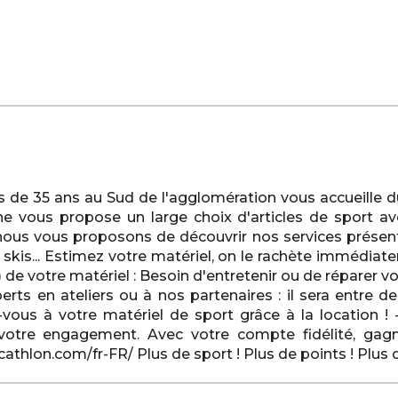
s de 35 ans au Sud de l'agglomération vous accueille 
ne vous propose un large choix d'articles de sport a
nous vous proposons de découvrir nos services présents
ss, skis... Estimez votre matériel, on le rachète imméd
(*) de votre matériel : Besoin d'entretenir ou de réparer v
rts en ateliers ou à nos partenaires : il sera entre de
-vous à votre matériel de sport grâce à la location 
otre engagement. Avec votre compte fidélité, gagn
thlon.com/fr-FR/ Plus de sport ! Plus de points ! Plus