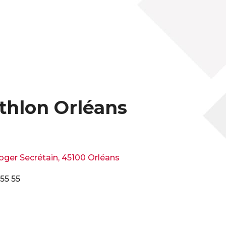
thlon Orléans
ger Secrétain, 45100 Orléans
55 55