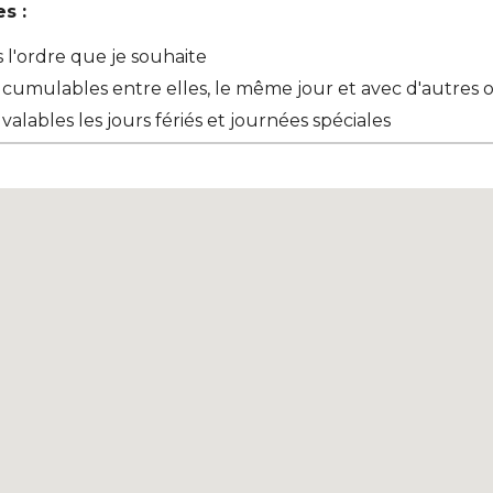
s :
ns l'ordre que je souhaite
s cumulables entre elles, le même jour et avec d'autres 
valables les jours fériés et journées spéciales