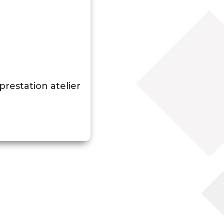
prestation atelier