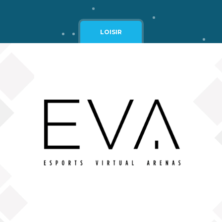
Cgv
Mentions légales
LOISIR