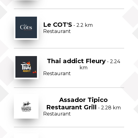
Le COT'S
- 2.2 km
Restaurant
Thai addict Fleury
- 2.24
km
Restaurant
Assador Tipico
Restaurant Grill
- 2.28 km
Restaurant