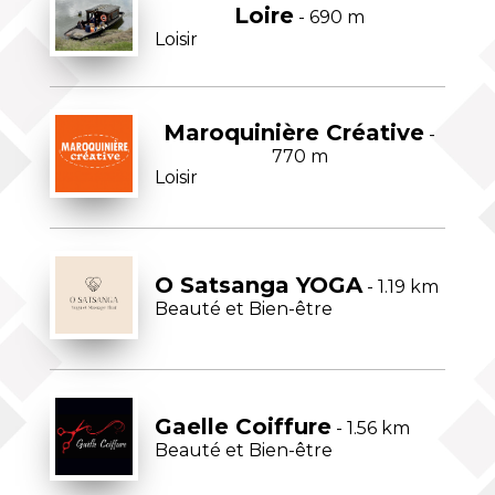
Loire
- 690 m
Loisir
Maroquinière Créative
-
770 m
Loisir
O Satsanga YOGA
- 1.19 km
Beauté et Bien-être
Gaelle Coiffure
- 1.56 km
Beauté et Bien-être