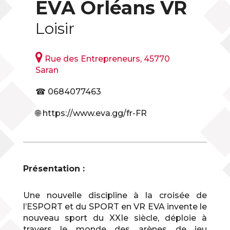
EVA Orléans VR
Loisir

Rue des Entrepreneurs, 45770
Saran
☎ 0684077463
🌐 https://www.eva.gg/fr-FR
Présentation :
Une nouvelle discipline à la croisée de
l’ESPORT et du SPORT en VR EVA invente le
nouveau sport du XXIe siècle, déploie à
travers le monde des arènes de jeu