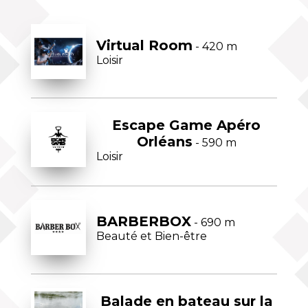
Virtual Room
- 420 m
Loisir
Escape Game Apéro
Orléans
- 590 m
Loisir
BARBERBOX
- 690 m
Beauté et Bien-être
Balade en bateau sur la