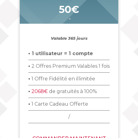
50€
_
Valable 365 jours
▪ 1 utilisateur = 1 compte
▪ 2 Offres Premium Valables 1 fois
▪ 1 Offre Fidélité en illimitée
▪
2068€
de gratuités à 100%
▪ 1 Carte Cadeau Offerte
/