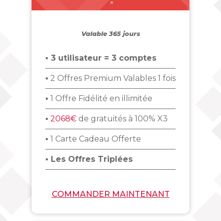
_
Valable 365 jours
▪ 3 utilisateur = 3 comptes
▪ 2 Offres Premium Valables 1 fois
▪ 1 Offre Fidélité en illimitée
▪
2068€
de gratuités à 100% X3
▪ 1 Carte Cadeau Offerte
▪ Les Offres Triplées
COMMANDER MAINTENANT