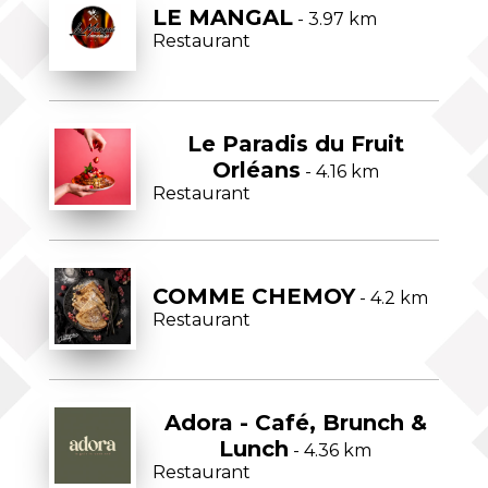
LE MANGAL
- 3.97 km
Restaurant
Le Paradis du Fruit
Orléans
- 4.16 km
Restaurant
COMME CHEMOY
- 4.2 km
Restaurant
Adora - Café, Brunch &
Lunch
- 4.36 km
Restaurant