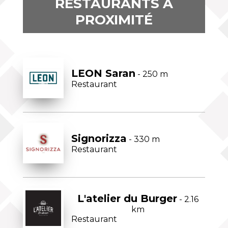
RESTAURANTS À
PROXIMITÉ
LEON Saran
- 250 m
Restaurant
Signorizza
- 330 m
Restaurant
L'atelier du Burger
- 2.16
km
Restaurant