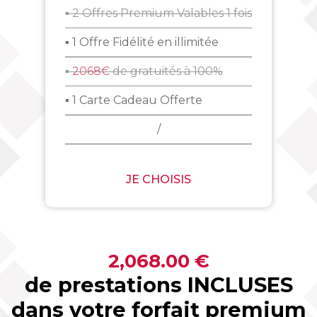
▪ 2 Offres Premium Valables 1 fois
▪ 1 Offre Fidélité en illimitée
▪
2068€
de gratuités à 100%
▪ 1 Carte Cadeau Offerte
/
JE CHOISIS
2,068.00 €
de prestations INCLUSES
dans votre forfait premium