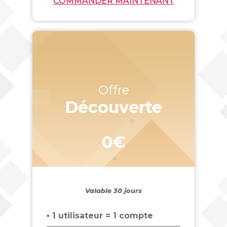
COMMANDER MAINTENANT
Offre
Découverte
0€
Valable 30 jours
▪ 1 utilisateur = 1 compte