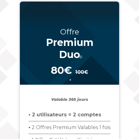
Offre
Premium
Duo
80€
100€
_
Valable 365 jours
▪ 2 utilisateurs = 2 comptes
▪ 2 Offres Premium Valables 1 fois