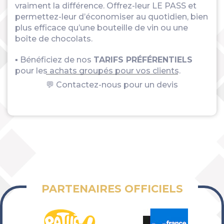
vraiment la différence. Offrez-leur LE PASS et
permettez-leur d’économiser au quotidien, bien
plus efficace qu’une bouteille de vin ou une
boîte de chocolats.
▪ Bénéficiez de nos
TARIFS PRÉFÉRENTIELS
pour les achats groupés pour vos clients.
💬 Contactez-nous pour un devis
PARTENAIRES OFFICIELS