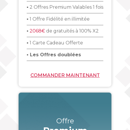
▪ 2 Offres Premium Valables 1 fois
▪ 1 Offre Fidélité en illimitée
▪
2068€
de gratuités à 100% X2
▪ 1 Carte Cadeau Offerte
▪ Les Offres doublées
COMMANDER MAINTENANT
Offre