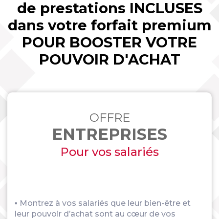
de prestations INCLUSES
dans votre forfait premium
POUR BOOSTER VOTRE
POUVOIR D'ACHAT
OFFRE
ENTREPRISES
Pour vos salariés
▪ Montrez à vos salariés que leur bien-être et
leur pouvoir d’achat sont au cœur de vos