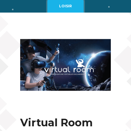
Cgv
LOISIR
Mentions légales
Virtual Room