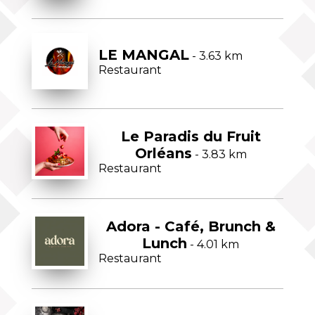
LE MANGAL
- 3.63 km
Restaurant
Le Paradis du Fruit
Orléans
- 3.83 km
Restaurant
Adora - Café, Brunch &
Lunch
- 4.01 km
Restaurant