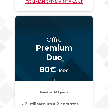
COMMANDER MAINTENANT
Offre
Premium
Duo
80€
100€
_
Valable 365 jours
▪ 2 utilisateurs = 2 comptes