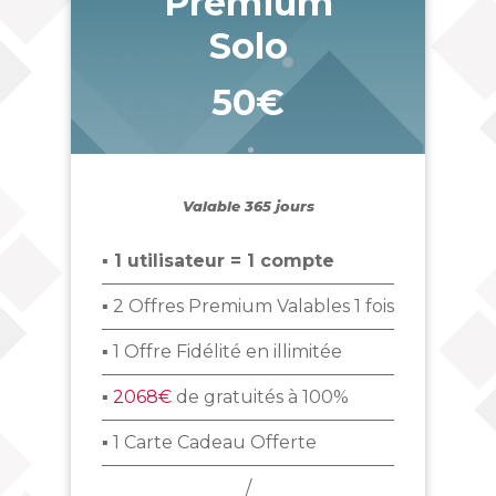
Premium
Solo
50€
_
Valable 365 jours
▪ 1 utilisateur = 1 compte
▪ 2 Offres Premium Valables 1 fois
▪ 1 Offre Fidélité en illimitée
▪
2068€
de gratuités à 100%
▪ 1 Carte Cadeau Offerte
/