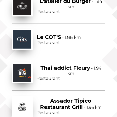
L'atelier du Burger
- 1.84
km
Restaurant
Le COT'S
- 1.88 km
Restaurant
Thai addict Fleury
- 1.94
km
Restaurant
Assador Tipico
Restaurant Grill
- 1.96 km
Restaurant