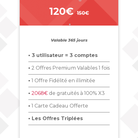
120€
150€
_
Valable 365 jours
▪ 3 utilisateur = 3 comptes
▪ 2 Offres Premium Valables 1 fois
▪ 1 Offre Fidélité en illimitée
▪
2068€
de gratuités à 100% X3
▪ 1 Carte Cadeau Offerte
▪ Les Offres Triplées