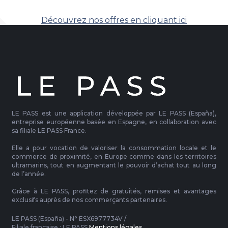
Découvrez nos offres en cliquant ici
LE PASS est une application développée par LE PASS (España),
entreprise européenne basée en Espagne, en collaboration avec
sa filiale LE PASS France.
Elle a pour vocation de valoriser la consommation locale et le
commerce de proximité, en Europe comme dans les territoires
ultramarins, tout en augmentant le pouvoir d’achat tout au long
de l’année.
Grâce à LE PASS, profitez de gratuités, remises et avantages
exclusifs auprès de nos commerçants partenaires.
LE PASS (España) - N° ESX6977734V /
Filiale française : LE PASS
Mentions légales