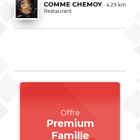
COMME CHEMOY
- 4.29 km
Restaurant
Offre
Premium
Famille