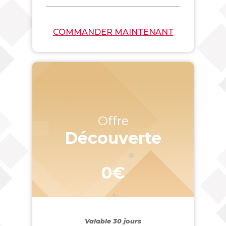
COMMANDER MAINTENANT
Offre
Découverte
0€
Valable 30 jours