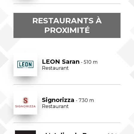
RESTAURANTS À
PROXIMITÉ
LEON Saran
- 510 m
Restaurant
Signorizza
- 730 m
Restaurant