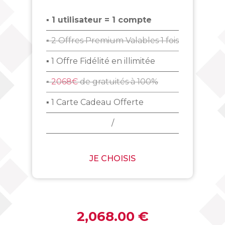
▪ 1 utilisateur = 1 compte
▪ 2 Offres Premium Valables 1 fois
▪ 1 Offre Fidélité en illimitée
▪
2068€
de gratuités à 100%
▪ 1 Carte Cadeau Offerte
/
JE CHOISIS
2,068.00 €