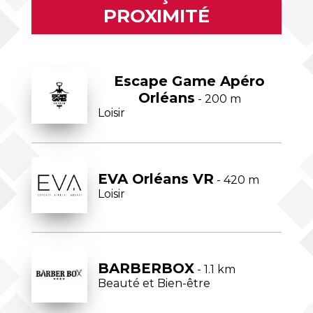
PROXIMITÉ
Escape Game Apéro
Orléans
- 200 m
Loisir
EVA Orléans VR
- 420 m
Loisir
BARBERBOX
- 1.1 km
Beauté et Bien-être