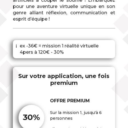
artificiels à couper le souffle ! Embarquez
pour une aventure virtuelle unique en son
genre alliant réflexion, communication et
esprit d’équipe !
ex -36€ = mission 1 réalité virtuelle
ℹ
4pers à 120€ - 30%
Sur votre application, une fois
premium
OFFRE PREMIUM
Sur la mission 1, jusqu'à 6
30%
personnes