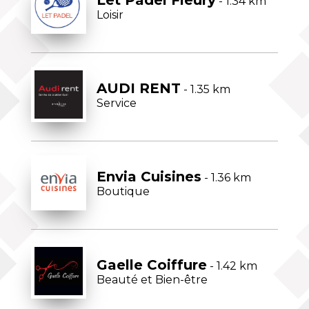
- 1.34 km
Loisir
AUDI RENT
- 1.35 km
Service
Envia Cuisines
- 1.36 km
Boutique
Gaelle Coiffure
- 1.42 km
Beauté et Bien-être