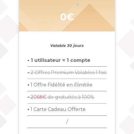
0€
Valable 30 jours
▪ 1 utilisateur = 1 compte
▪ 2 Offres Premium Valables 1 fois
▪ 1 Offre Fidélité en illimitée
▪
2068€
de gratuités à 100%
▪ 1 Carte Cadeau Offerte
/