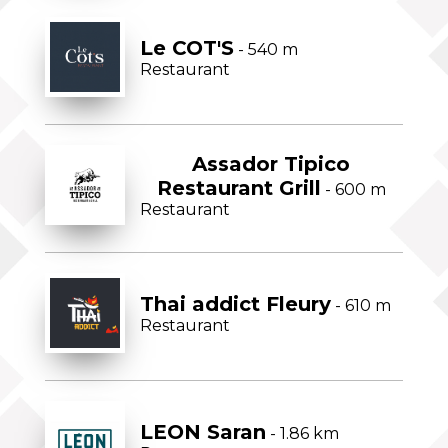
Le COT'S
- 540 m
Restaurant
Assador Tipico
Restaurant Grill
- 600 m
Restaurant
Thai addict Fleury
- 610 m
Restaurant
LEON Saran
- 1.86 km