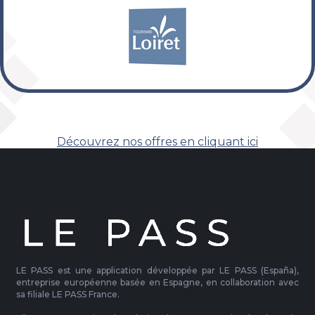
Découvrez nos offres en cliquant ici
LE PASS est une application développée par LE PASS (España),
entreprise européenne basée en Espagne, en collaboration avec
sa filiale LE PASS France.