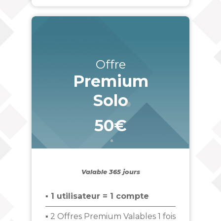
Offre
Premium
Solo
50€
_
Valable 365 jours
▪ 1 utilisateur = 1 compte
▪ 2 Offres Premium Valables 1 fois