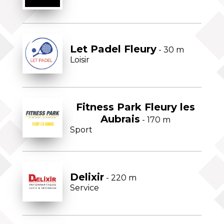
Let Padel Fleury
- 30 m
Loisir
Fitness Park Fleury les
Aubrais
- 170 m
Sport
Delixir
- 220 m
Service