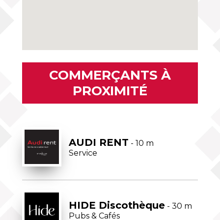
COMMERÇANTS À
PROXIMITÉ
AUDI RENT
- 10 m
Service
HIDE Discothèque
- 30 m
Pubs & Cafés