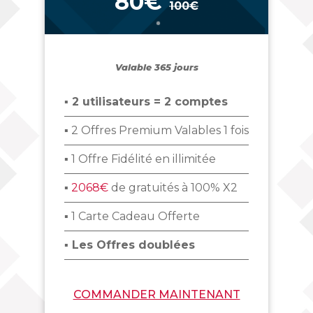
80€
100€
_
Valable 365 jours
▪ 2 utilisateurs = 2 comptes
▪ 2 Offres Premium Valables 1 fois
▪ 1 Offre Fidélité en illimitée
▪
2068€
de gratuités à 100% X2
▪ 1 Carte Cadeau Offerte
▪ Les Offres doublées
COMMANDER MAINTENANT