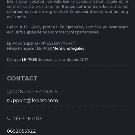
Elle a pour vocation de valoriser la consommation locale et le
commerce de proximité, en Europe comme dans les territoires
ultramarins, tout en augmentant le pouvoir d’achat tout au long
de l’année.
Grâce à LE PASS, profitez de gratuités, remises et avantages
exclusifs auprès de nos commerçants partenaires.
LE PASS (España) - N° ESX6977734V /
Filiale française : LE PASS
Mentions légales
Marque
LE PASS
déposée à l'inpi depuis 2017
CONTACT
CONTACTEZ-NOUS
support@lepass.com
TÉLÉPHONE :
0652055322