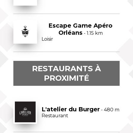
Escape Game Apéro
Orléans
- 1.15 km
Loisir
RESTAURANTS À
PROXIMITÉ
L'atelier du Burger
- 480 m
Restaurant