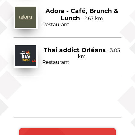
Adora - Café, Brunch &
Lunch
- 2.67 km
Restaurant
Thai addict Orléans
- 3.03
km
Restaurant