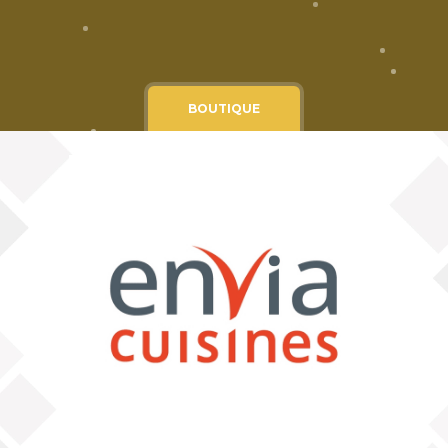
Cgv
Mentions légales
BOUTIQUE