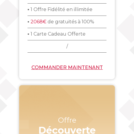
▪ 1 Offre Fidélité en illimitée
▪
2068€
de gratuités à 100%
▪ 1 Carte Cadeau Offerte
/
COMMANDER MAINTENANT
Offre
Découverte