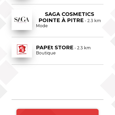
SAGA COSMETICS
POINTE À PITRE
- 2.3 km
Mode
PAPEt STORE
- 2.3 km
Boutique