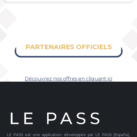
PARTENAIRES OFFICIELS
Découvrez nos offres en cliquant ici
LE PASS est une application développée par LE PASS (España),