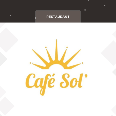
Cgv
Mentions légales
RESTAURANT