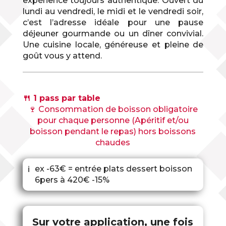
expérience toujours authentique. Ouvert du
lundi au vendredi, le midi et le vendredi soir,
c’est l’adresse idéale pour une pause
déjeuner gourmande ou un dîner convivial.
Une cuisine locale, généreuse et pleine de
goût vous y attend.
🍴 1 pass par table
🍷 Consommation de boisson obligatoire
pour chaque personne (Apéritif et/ou
boisson pendant le repas) hors boissons
chaudes
ex -63€ = entrée plats dessert boisson
ℹ
6pers à 420€ -15%
Sur votre application, une fois