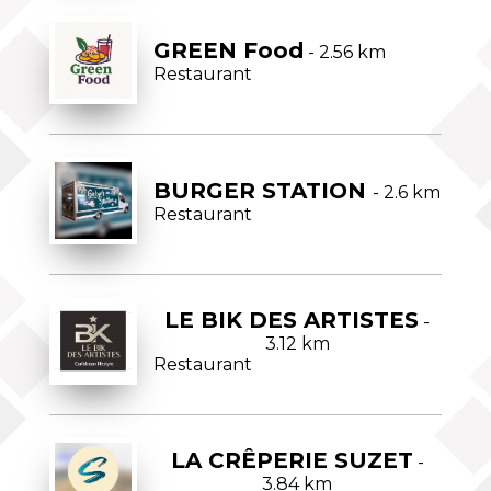
GREEN Food
- 2.56 km
Restaurant
BURGER STATION
- 2.6 km
Restaurant
LE BIK DES ARTISTES
-
3.12 km
Restaurant
LA CRÊPERIE SUZET
-
3.84 km