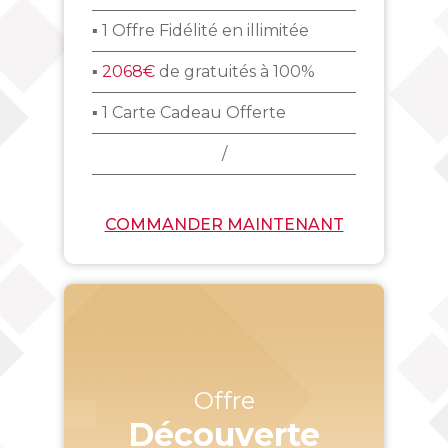
▪ 1 Offre Fidélité en illimitée
▪
2068€
de gratuités à 100%
▪ 1 Carte Cadeau Offerte
/
COMMANDER MAINTENANT
Offre
Découverte