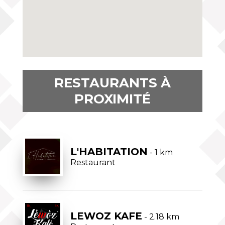
RESTAURANTS À
PROXIMITÉ
L'HABITATION
- 1 km
Restaurant
LEWOZ KAFE
- 2.18 km