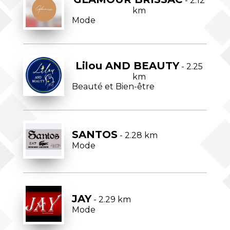
- 2.12
km
Mode
Lilou AND BEAUTY
- 2.25
km
Beauté et Bien-être
SANTOS
- 2.28 km
Mode
JAY
- 2.29 km
Mode