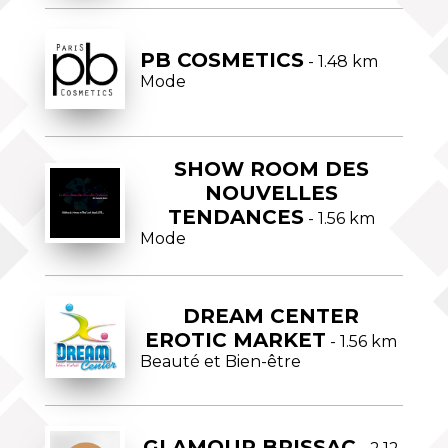
PB COSMETICS
- 1.48 km
Mode
SHOW ROOM DES
NOUVELLES
TENDANCES
- 1.56 km
Mode
DREAM CENTER
EROTIC MARKET
- 1.56 km
Beauté et Bien-être
GLAMOUR BRISSAC