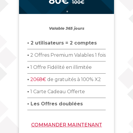
80€
100€
_
Valable 365 jours
▪ 2 utilisateurs = 2 comptes
▪ 2 Offres Premium Valables 1 fois
▪ 1 Offre Fidélité en illimitée
▪
2068€
de gratuités à 100% X2
▪ 1 Carte Cadeau Offerte
▪ Les Offres doublées
COMMANDER MAINTENANT