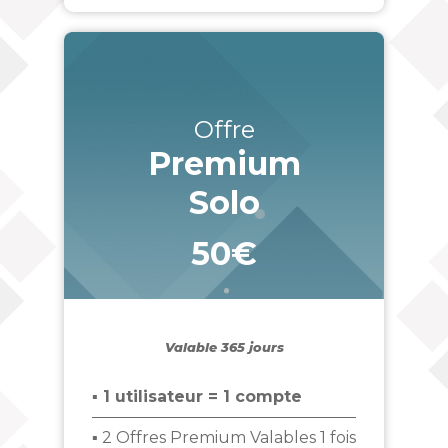
Offre
Premium
Solo
50€
_
Valable 365 jours
▪ 1 utilisateur = 1 compte
▪ 2 Offres Premium Valables 1 fois