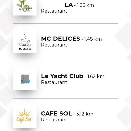
LA
- 1.36 km
Restaurant
MC DELICES
- 1.48 km
Restaurant
Le Yacht Club
- 1.62 km
Restaurant
CAFE SOL
- 3.12 km
Restaurant