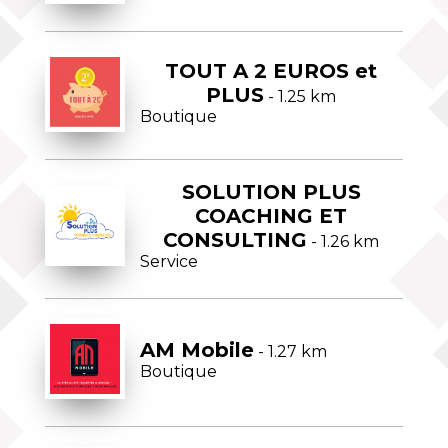
TOUT A 2 EUROS et
PLUS
- 1.25 km
Boutique
SOLUTION PLUS
COACHING ET
CONSULTING
- 1.26 km
Service
AM Mobile
- 1.27 km
Boutique