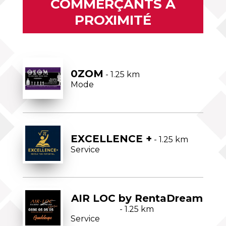
COMMERÇANTS À
PROXIMITÉ
0ZOM
- 1.25 km
Mode
EXCELLENCE +
- 1.25 km
Service
AIR LOC by RentaDream
- 1.25 km
Service