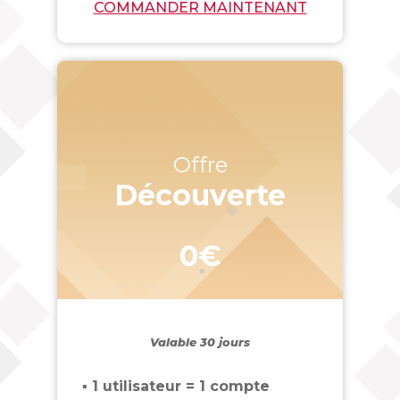
COMMANDER MAINTENANT
Offre
Découverte
0€
Valable 30 jours
▪ 1 utilisateur = 1 compte