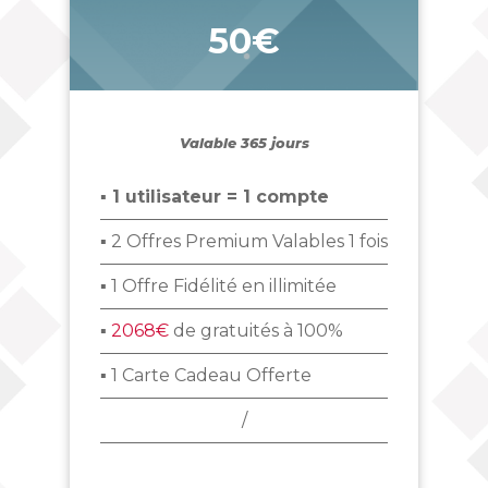
50€
_
Valable 365 jours
▪ 1 utilisateur = 1 compte
▪ 2 Offres Premium Valables 1 fois
▪ 1 Offre Fidélité en illimitée
▪
2068€
de gratuités à 100%
▪ 1 Carte Cadeau Offerte
/