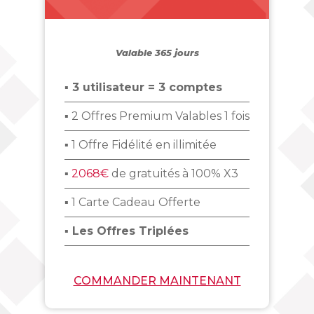
_
Valable 365 jours
▪ 3 utilisateur = 3 comptes
▪ 2 Offres Premium Valables 1 fois
▪ 1 Offre Fidélité en illimitée
▪
2068€
de gratuités à 100% X3
▪ 1 Carte Cadeau Offerte
▪ Les Offres Triplées
COMMANDER MAINTENANT