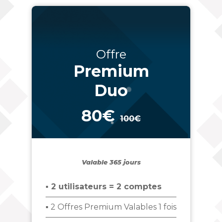
Offre
Premium
Duo
80€
100€
_
Valable 365 jours
▪ 2 utilisateurs = 2 comptes
▪ 2 Offres Premium Valables 1 fois