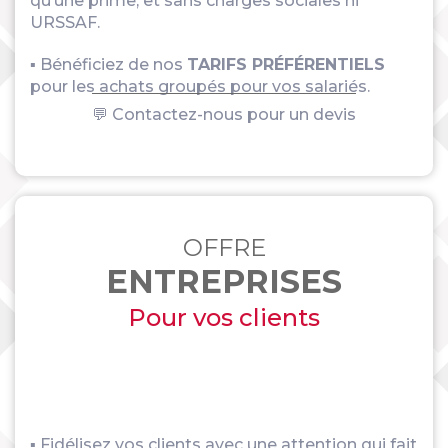
qu’une prime, et sans charges sociales ni
URSSAF.
▪ Bénéficiez de nos
TARIFS PRÉFÉRENTIELS
pour les achats groupés pour vos salariés.
💬 Contactez-nous pour un devis
OFFRE
ENTREPRISES
Pour vos clients
▪ Fidélisez vos clients avec une attention qui fait