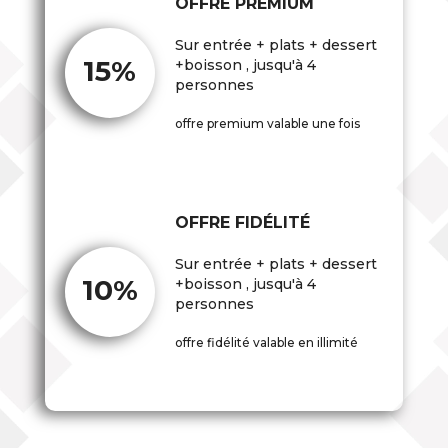
OFFRE PREMIUM
Sur entrée + plats + dessert
15%
+boisson , jusqu'à 4
personnes
offre premium valable une fois
OFFRE FIDÉLITÉ
Sur entrée + plats + dessert
10%
+boisson , jusqu'à 4
personnes
offre fidélité valable en illimité