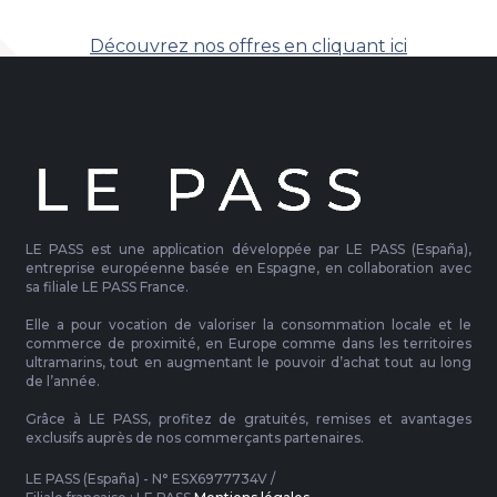
Découvrez nos offres en cliquant ici
LE PASS est une application développée par LE PASS (España),
entreprise européenne basée en Espagne, en collaboration avec
sa filiale LE PASS France.
Elle a pour vocation de valoriser la consommation locale et le
commerce de proximité, en Europe comme dans les territoires
ultramarins, tout en augmentant le pouvoir d’achat tout au long
de l’année.
Grâce à LE PASS, profitez de gratuités, remises et avantages
exclusifs auprès de nos commerçants partenaires.
LE PASS (España) - N° ESX6977734V /