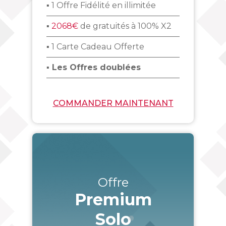
▪ 1 Offre Fidélité en illimitée
▪
2068€
de gratuités à 100% X2
▪ 1 Carte Cadeau Offerte
▪ Les Offres doublées
COMMANDER MAINTENANT
Offre
Premium
Solo