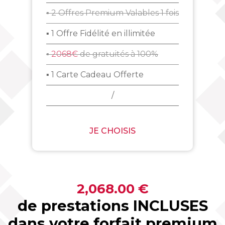
▪ 2 Offres Premium Valables 1 fois
▪ 1 Offre Fidélité en illimitée
▪
2068€
de gratuités à 100%
▪ 1 Carte Cadeau Offerte
/
JE CHOISIS
2,068.00 €
de prestations INCLUSES
dans votre forfait premium