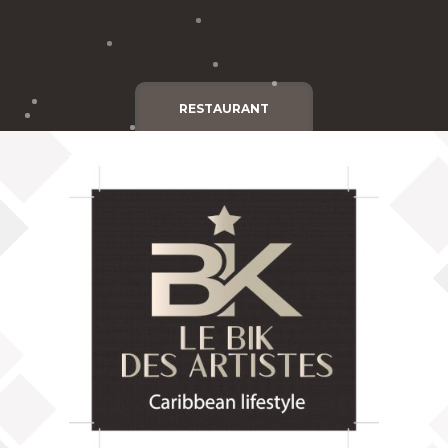
Cgv
Mentions légales
RESTAURANT