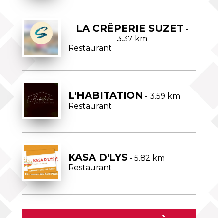
LA CRÊPERIE SUZET
-
3.37 km
Restaurant
L'HABITATION
- 3.59 km
Restaurant
KASA D'LYS
- 5.82 km
Restaurant