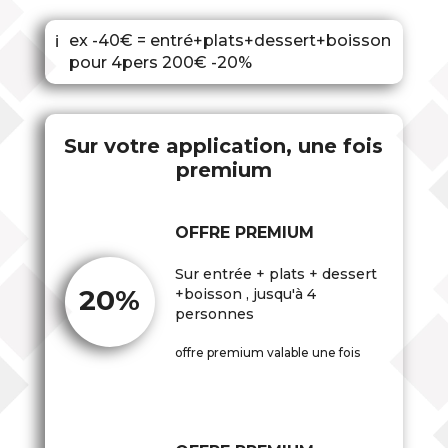
ex -40€ = entré+plats+dessert+boisson
ℹ
pour 4pers 200€ -20%
Sur votre application, une fois
premium
OFFRE PREMIUM
Sur entrée + plats + dessert
20%
+boisson , jusqu'à 4
personnes
offre premium valable une fois