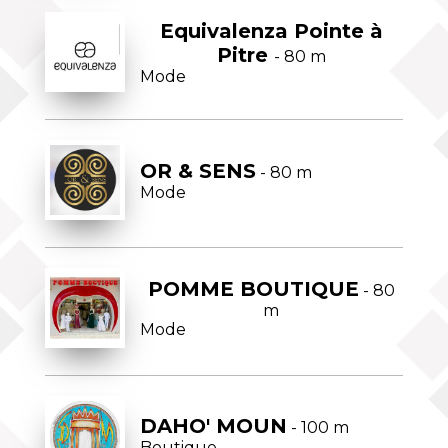
Equivalenza Pointe à
Pitre
- 80 m
Mode
OR & SENS
- 80 m
Mode
POMME BOUTIQUE
- 80
m
Mode
DAHO' MOUN
- 100 m
Boutique