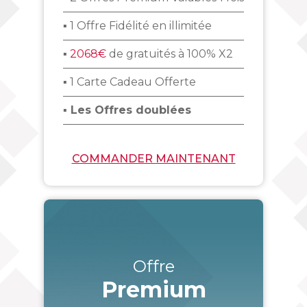
▪ 1 Offre Fidélité en illimitée
▪
2068€
de gratuités à 100% X2
▪ 1 Carte Cadeau Offerte
▪ Les Offres doublées
COMMANDER MAINTENANT
Offre
Premium