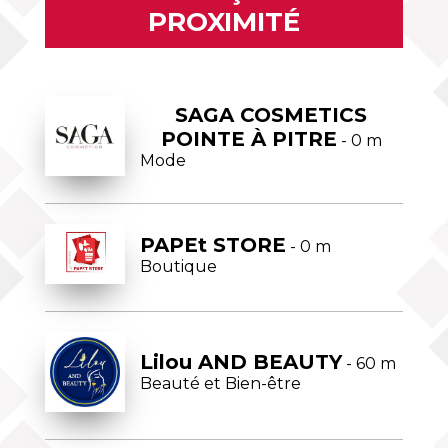
PROXIMITÉ
SAGA COSMETICS
POINTE À PITRE
- 0 m
Mode
PAPEt STORE
- 0 m
Boutique
Lilou AND BEAUTY
- 60 m
Beauté et Bien-être