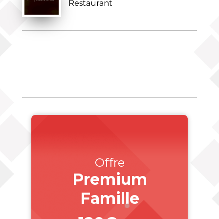
Restaurant
Offre
Premium
Famille