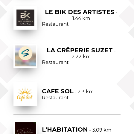
LE BIK DES ARTISTES
-
1.44 km
Restaurant
LA CRÊPERIE SUZET
-
2.22 km
Restaurant
CAFE SOL
- 2.3 km
Restaurant
L'HABITATION
- 3.09 km