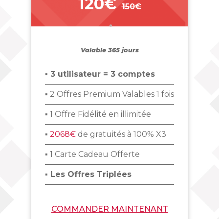
120€
150€
_
Valable 365 jours
▪ 3 utilisateur = 3 comptes
▪ 2 Offres Premium Valables 1 fois
▪ 1 Offre Fidélité en illimitée
▪
2068€
de gratuités à 100% X3
▪ 1 Carte Cadeau Offerte
▪ Les Offres Triplées
COMMANDER MAINTENANT