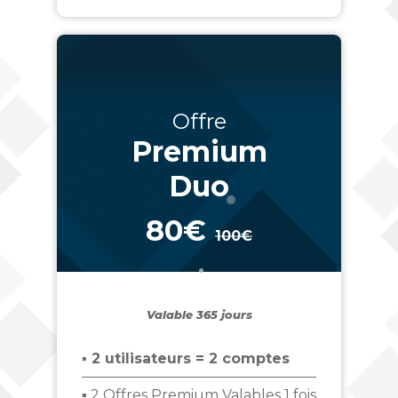
Offre
Premium
Duo
80€
100€
_
Valable 365 jours
▪ 2 utilisateurs = 2 comptes
▪ 2 Offres Premium Valables 1 fois