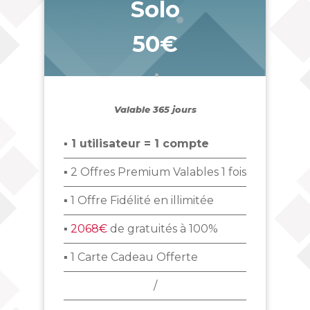
Solo
50€
_
Valable 365 jours
▪ 1 utilisateur = 1 compte
▪ 2 Offres Premium Valables 1 fois
▪ 1 Offre Fidélité en illimitée
▪
2068€
de gratuités à 100%
▪ 1 Carte Cadeau Offerte
/