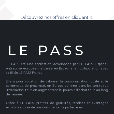
Découvrez nos offres en cliquant ici
LE PASS est une application développée par LE PASS (España),
entreprise européenne basée en Espagne, en collaboration avec
sa filiale LE PASS France.
Elle a pour vocation de valoriser la consommation locale et le
commerce de proximité, en Europe comme dans les territoires
ultramarins, tout en augmentant le pouvoir d’achat tout au long
de l’année.
Grâce à LE PASS, profitez de gratuités, remises et avantages
exclusifs auprès de nos commerçants partenaires.