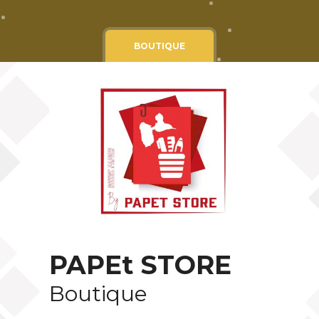
Cgv
Mentions légales
BOUTIQUE
PAPEt STORE
Boutique