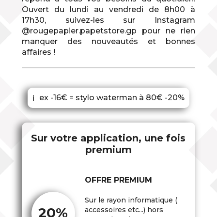
Ouvert du lundi au vendredi de 8h00 à
17h30, suivez-les sur Instagram
@rougepapier.papetstore.gp pour ne rien
manquer des nouveautés et bonnes
affaires !
ex -16€ = stylo waterman à 80€ -20%
ℹ
Sur votre application, une fois
premium
OFFRE PREMIUM
Sur le rayon informatique (
20%
accessoires etc...) hors