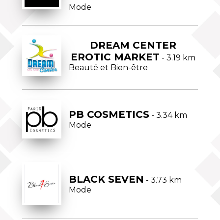
Mode
DREAM CENTER
EROTIC MARKET
- 3.19 km
Beauté et Bien-être
PB COSMETICS
- 3.34 km
Mode
BLACK SEVEN
- 3.73 km
Mode