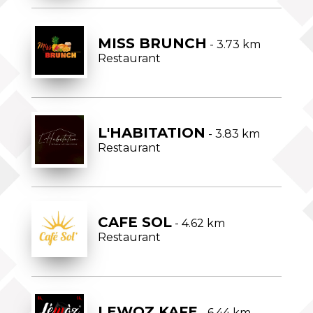
MISS BRUNCH
- 3.73 km
Restaurant
L'HABITATION
- 3.83 km
Restaurant
CAFE SOL
- 4.62 km
Restaurant
LEWOZ KAFE
- 6.44 km