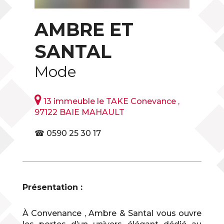
AMBRE ET
SANTAL
Mode

13 immeuble le TAKE Conevance ,
97122 BAIE MAHAULT
☎ 0590 25 30 17
Présentation :
À Convenance , Ambre & Santal vous ouvre