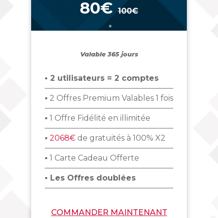
80€
100€
_
Valable 365 jours
▪ 2 utilisateurs = 2 comptes
▪ 2 Offres Premium Valables 1 fois
▪ 1 Offre Fidélité en illimitée
▪
2068€
de gratuités à 100% X2
▪ 1 Carte Cadeau Offerte
▪ Les Offres doublées
COMMANDER MAINTENANT