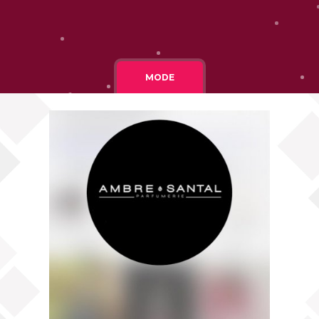
Cgv
Mentions légales
MODE