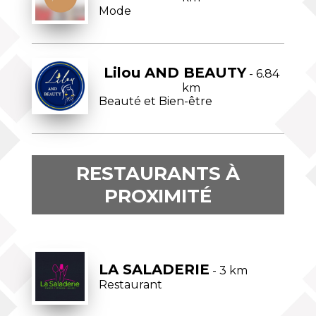
Mode
Lilou AND BEAUTY
- 6.84
km
Beauté et Bien-être
RESTAURANTS À
PROXIMITÉ
LA SALADERIE
- 3 km
Restaurant