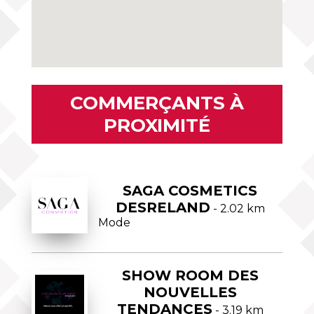
COMMERÇANTS À
PROXIMITÉ
SAGA COSMETICS
DESRELAND
- 2.02 km
Mode
SHOW ROOM DES
NOUVELLES
TENDANCES
- 3.19 km