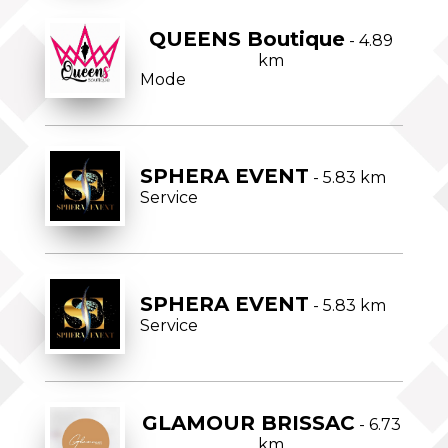
QUEENS Boutique
- 4.89
km
Mode
SPHERA EVENT
- 5.83 km
Service
SPHERA EVENT
- 5.83 km
Service
GLAMOUR BRISSAC
- 6.73
km