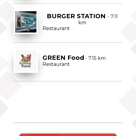
BURGER STATION
- 7.11
km
Restaurant
GREEN Food
- 7.15 km
Restaurant