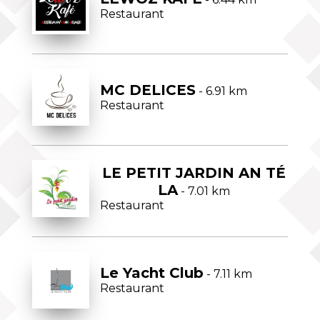
Restaurant
MC DELICES
- 6.91 km
Restaurant
LE PETIT JARDIN AN TÉ
LA
- 7.01 km
Restaurant
Le Yacht Club
- 7.11 km
Restaurant