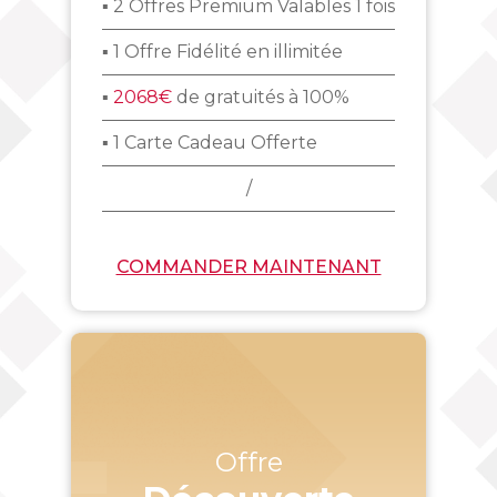
▪ 2 Offres Premium Valables 1 fois
▪ 1 Offre Fidélité en illimitée
▪
2068€
de gratuités à 100%
▪ 1 Carte Cadeau Offerte
/
COMMANDER MAINTENANT
Offre