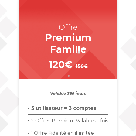
Offre
Premium
Famille
120€
150€
_
Valable 365 jours
▪ 3 utilisateur = 3 comptes
▪ 2 Offres Premium Valables 1 fois
▪ 1 Offre Fidélité en illimitée