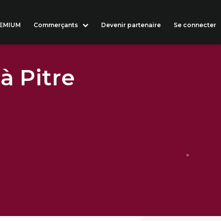
REMIUM
Commerçants
Devenir partenaire
Se connecter
à Pitre