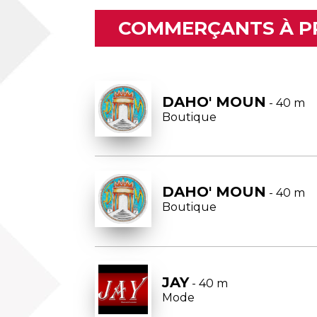
COMMERÇANTS À P
DAHO' MOUN
- 40 m
Boutique
DAHO' MOUN
- 40 m
Boutique
JAY
- 40 m
Mode