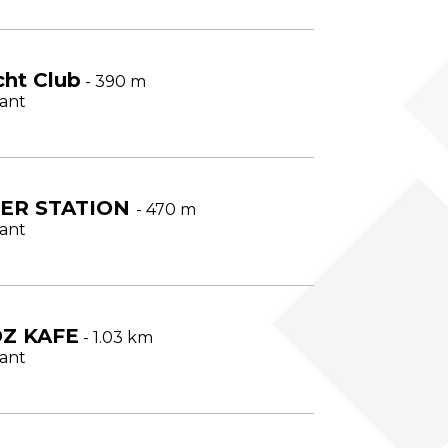
cht Club
- 390 m
ant
ER STATION
- 470 m
ant
Z KAFE
- 1.03 km
ant