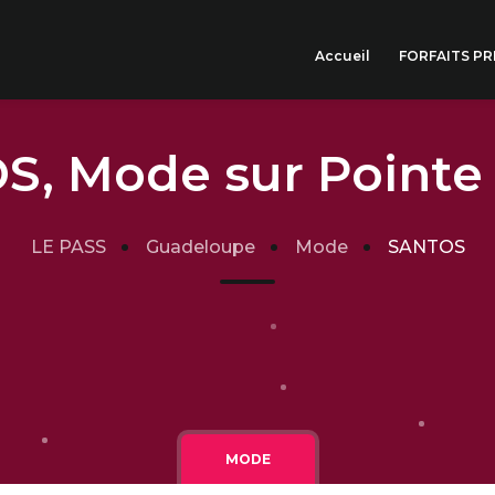
Accueil
FORFAITS P
, Mode sur Pointe 
LE PASS
Guadeloupe
Mode
SANTOS
MODE