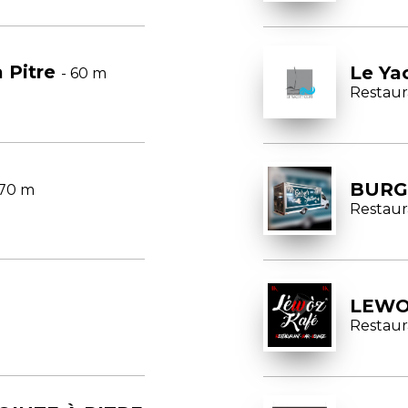
à Pitre
Le Ya
- 60 m
Restaur
BURG
 70 m
Restaur
LEWO
Restaur