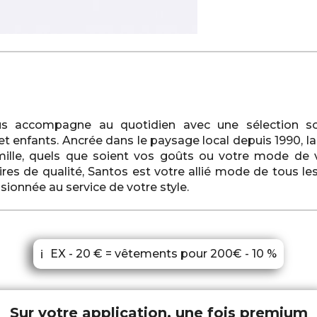
us accompagne au quotidien avec une sélection so
nfants. Ancrée dans le paysage local depuis 1990, la b
famille, quels que soient vos goûts ou votre mode de
ires de qualité, Santos est votre allié mode de tous le
sionnée au service de votre style.
EX - 20 € = vêtements pour 200€ - 10 %
ℹ
Sur votre application, une fois premium