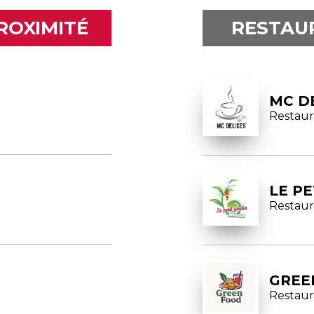
ROXIMITÉ
RESTAU
MC D
Restaur
LE PE
Restaur
GREE
Restaur