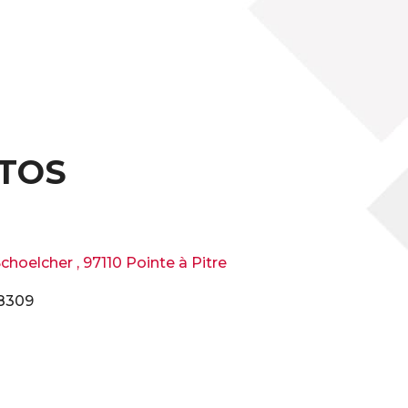
TOS
hoelcher , 97110 Pointe à Pitre
8309