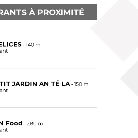
RANTS À PROXIMITÉ
ELICES
- 140 m
ant
TIT JARDIN AN TÉ LA
- 150 m
ant
N Food
- 280 m
ant