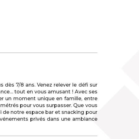
s dès 7/8 ans. Venez relever le défi sur
urance… tout en vous amusant ! Avec ses
ser un moment unique en famille, entre
nométrés pour vous surpasser. Que vous
si de notre espace bar et snacking pour
et événements privés dans une ambiance