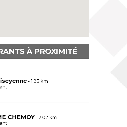
RANTS À PROXIMITÉ
aiseyenne
- 1.83 km
ant
E CHEMOY
- 2.02 km
ant