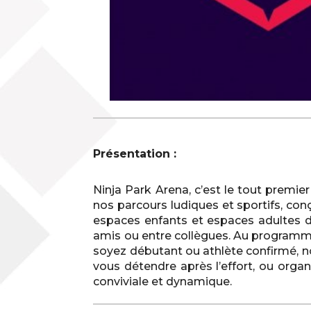
Présentation :
Ninja Park Arena, c’est le tout premier
nos parcours ludiques et sportifs, con
espaces enfants et espaces adultes di
amis ou entre collègues. Au programme
soyez débutant ou athlète confirmé, no
vous détendre après l’effort, ou orga
conviviale et dynamique.