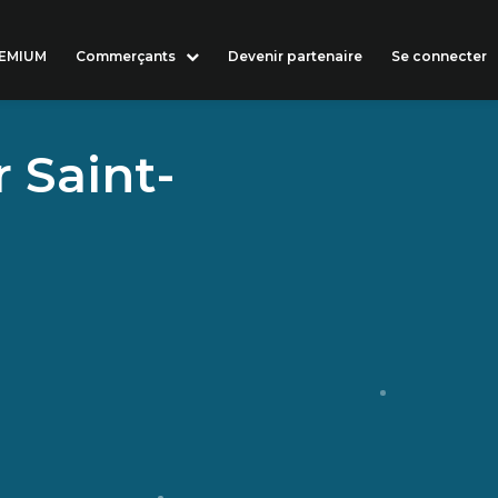
REMIUM
Commerçants
Devenir partenaire
Se connecter
r Saint-