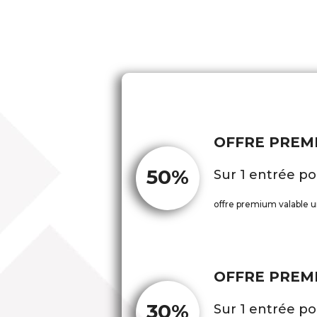
OFFRE PREM
50%
Sur 1 entrée po
offre premium valable u
OFFRE PREM
30%
Sur 1 entrée po